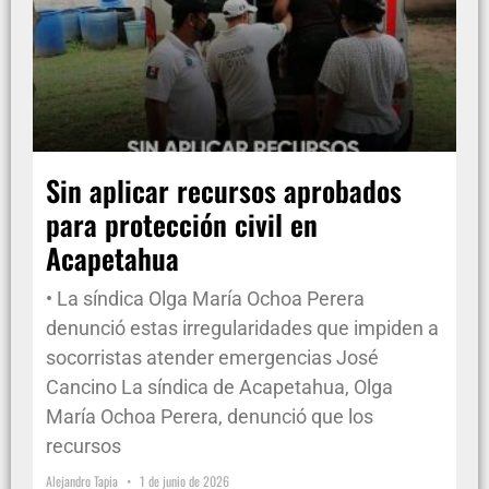
Sin aplicar recursos aprobados
para protección civil en
Acapetahua
• La síndica Olga María Ochoa Perera
denunció estas irregularidades que impiden a
socorristas atender emergencias José
Cancino La síndica de Acapetahua, Olga
María Ochoa Perera, denunció que los
recursos
Alejandro Tapia
1 de junio de 2026