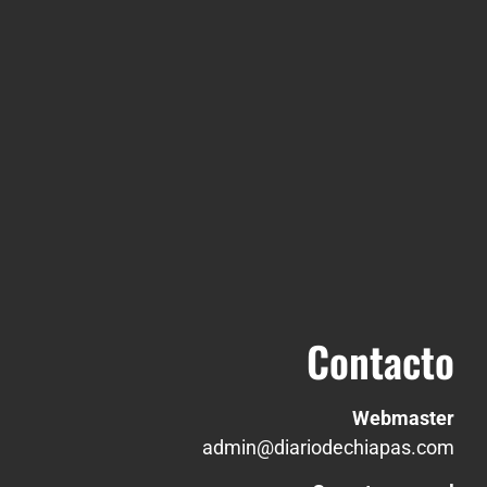
Contacto
Webmaster
admin@diariodechiapas.com