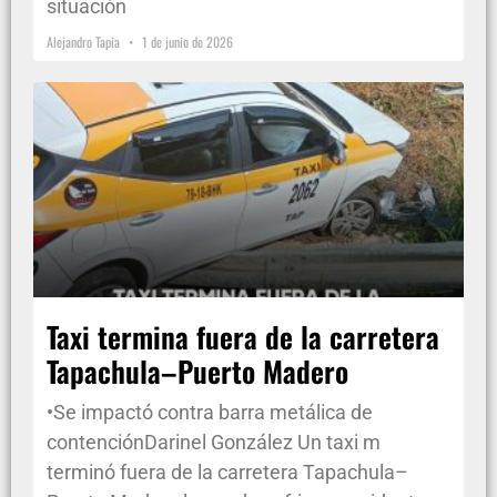
situación
Alejandro Tapia
1 de junio de 2026
Taxi termina fuera de la carretera
Tapachula–Puerto Madero
•Se impactó contra barra metálica de
contenciónDarinel González Un taxi m
terminó fuera de la carretera Tapachula–