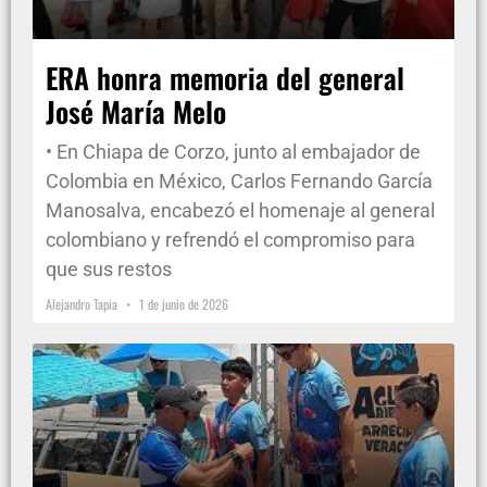
ERA honra memoria del general
José María Melo
• En Chiapa de Corzo, junto al embajador de
Colombia en México, Carlos Fernando García
Manosalva, encabezó el homenaje al general
colombiano y refrendó el compromiso para
que sus restos
Alejandro Tapia
1 de junio de 2026