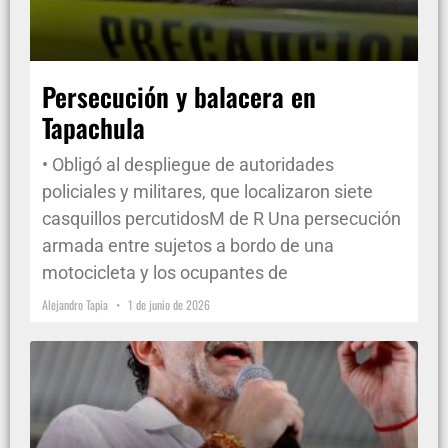
Persecución y balacera en
Tapachula
• Obligó al despliegue de autoridades
policiales y militares, que localizaron siete
casquillos percutidosM de R Una persecución
armada entre sujetos a bordo de una
motocicleta y los ocupantes de
Alejandro Tapia
1 de junio de 2026