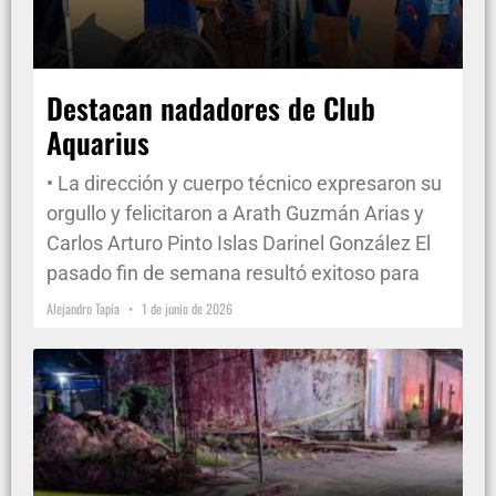
Destacan nadadores de Club
Aquarius
• La dirección y cuerpo técnico expresaron su
orgullo y felicitaron a Arath Guzmán Arias y
Carlos Arturo Pinto Islas Darinel González El
pasado fin de semana resultó exitoso para
Alejandro Tapia
1 de junio de 2026