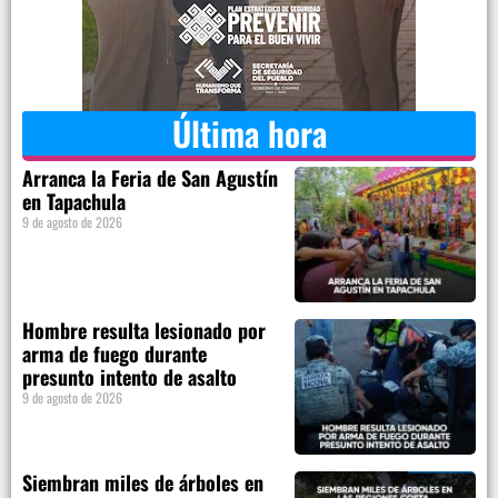
Última hora
Arranca la Feria de San Agustín
en Tapachula
9 de agosto de 2026
Hombre resulta lesionado por
arma de fuego durante
presunto intento de asalto
9 de agosto de 2026
Siembran miles de árboles en