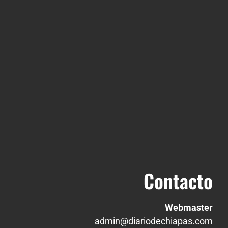
Contacto
Webmaster
admin@diariodechiapas.com