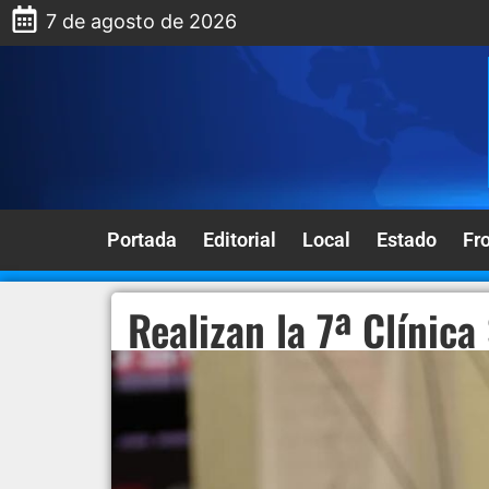
7 de agosto de 2026
Portada
Editorial
Local
Estado
Fr
Realizan la 7ª Clínic