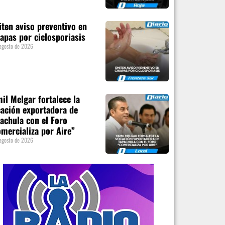
ten aviso preventivo en
apas por ciclosporiasis
agosto de 2026
il Melgar fortalece la
ación exportadora de
achula con el Foro
mercializa por Aire”
agosto de 2026