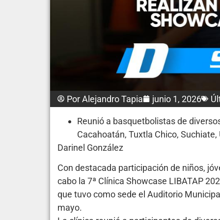
Por
Alejandro Tapia
junio 1, 2026
Úl
Reunió a basquetbolistas de diverso
Cacahoatán, Tuxtla Chico, Suchiate, 
Darinel González
Con destacada participación de niños, jóv
cabo la 7ª Clínica Showcase LIBATAP 2026
que tuvo como sede el Auditorio Municipal
mayo.