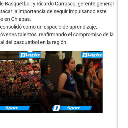
de Basquetbol; y Ricardo Carrasco, gerente general
stacar la importancia de seguir impulsando este
te en Chiapas.
consolidó como un espacio de aprendizaje,
 jóvenes talentos, reafirmando el compromiso de la
ral del basquetbol en la región.