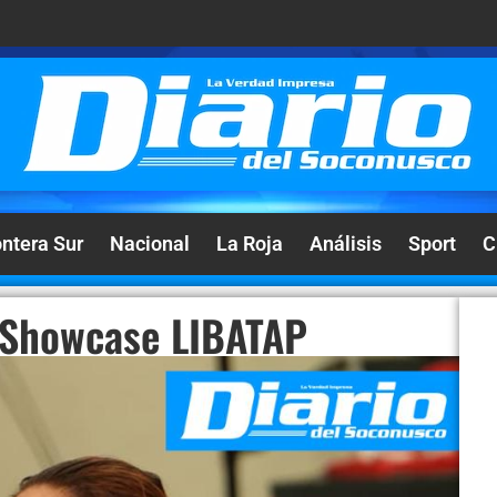
ontera Sur
Nacional
La Roja
Análisis
Sport
C
a Showcase LIBATAP