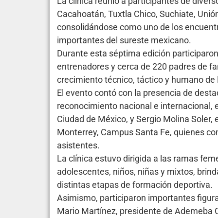
La clínica reunió a participantes de divers
Cacahoatán, Tuxtla Chico, Suchiate, Unión
consolidándose como uno de los encuentr
importantes del sureste mexicano.
Durante esta séptima edición participaro
entrenadores y cerca de 220 padres de fa
crecimiento técnico, táctico y humano de
El evento contó con la presencia de dest
reconocimiento nacional e internacional, 
Ciudad de México, y Sergio Molina Soler, 
Monterrey, Campus Santa Fe, quienes com
asistentes.
La clínica estuvo dirigida a las ramas fem
adolescentes, niños, niñas y mixtos, brin
distintas etapas de formación deportiva.
Asimismo, participaron importantes figura
Mario Martínez, presidente de Ademeba C