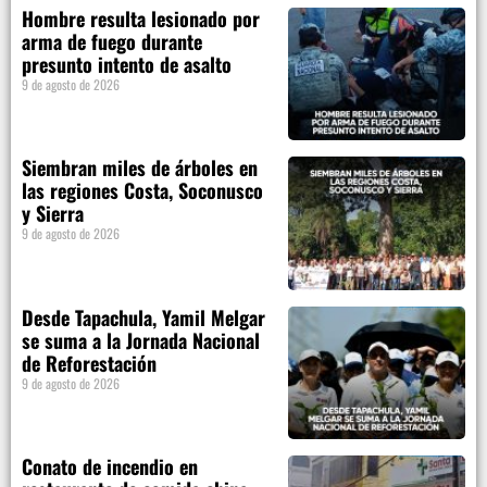
Hombre resulta lesionado por
arma de fuego durante
presunto intento de asalto
9 de agosto de 2026
Siembran miles de árboles en
las regiones Costa, Soconusco
y Sierra
9 de agosto de 2026
Desde Tapachula, Yamil Melgar
se suma a la Jornada Nacional
de Reforestación
9 de agosto de 2026
Conato de incendio en