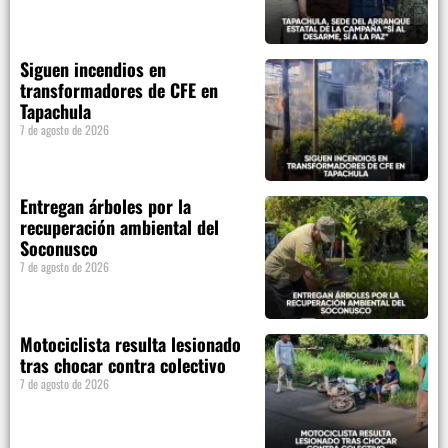
Siguen incendios en
transformadores de CFE en
Tapachula
7 de agosto de 2026
Entregan árboles por la
recuperación ambiental del
Soconusco
7 de agosto de 2026
Motociclista resulta lesionado
tras chocar contra colectivo
7 de agosto de 2026