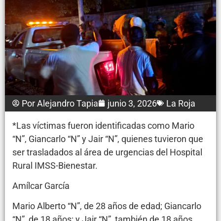
Por
Alejandro Tapia
junio 3, 2026
La Roja
*Las víctimas fueron identificadas como Mario
“N”, Giancarlo “N” y Jair “N”, quienes tuvieron que
ser trasladados al área de urgencias del Hospital
Rural IMSS-Bienestar.
Amílcar García
Mario Alberto “N”, de 28 años de edad; Giancarlo
“N”, de 18 años; y Jair “N”, también de 18 años,