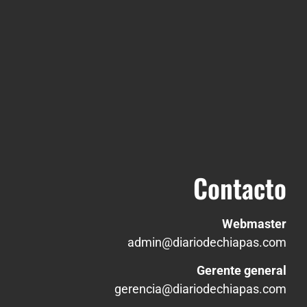
Contacto
Webmaster
admin@diariodechiapas.com
Gerente general
gerencia@diariodechiapas.com