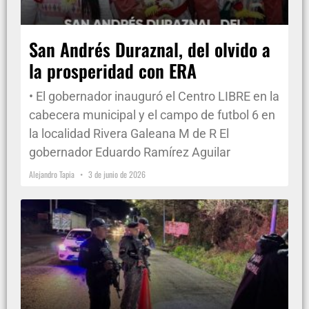
San Andrés Duraznal, del olvido a
la prosperidad con ERA
• El gobernador inauguró el Centro LIBRE en la
cabecera municipal y el campo de futbol 6 en
la localidad Rivera Galeana M de R El
gobernador Eduardo Ramírez Aguilar
Alejandro Tapia
3 de junio de 2026