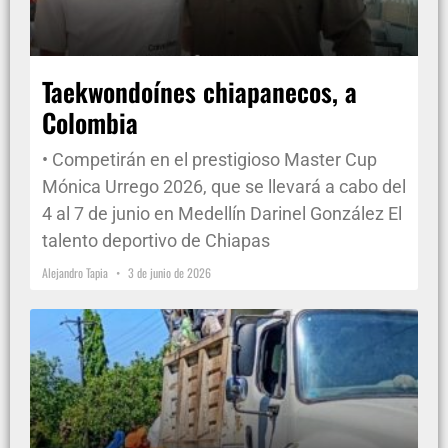
Taekwondoínes chiapanecos, a
Colombia
• Competirán en el prestigioso Master Cup
Mónica Urrego 2026, que se llevará a cabo del
4 al 7 de junio en Medellín Darinel González El
talento deportivo de Chiapas
Alejandro Tapia
3 de junio de 2026