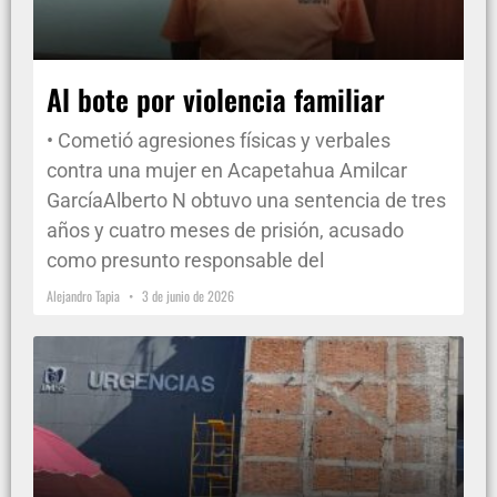
Al bote por violencia familiar
• Cometió agresiones físicas y verbales
contra una mujer en Acapetahua Amilcar
GarcíaAlberto N obtuvo una sentencia de tres
años y cuatro meses de prisión, acusado
como presunto responsable del
Alejandro Tapia
3 de junio de 2026