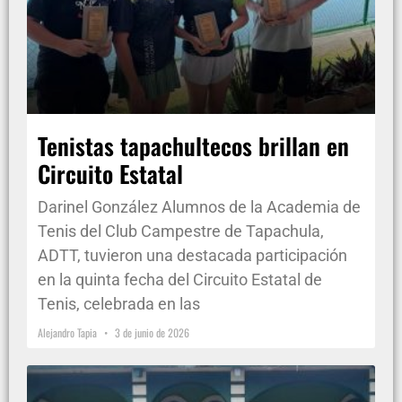
Tenistas tapachultecos brillan en
Circuito Estatal
Darinel González Alumnos de la Academia de
Tenis del Club Campestre de Tapachula,
ADTT, tuvieron una destacada participación
en la quinta fecha del Circuito Estatal de
Tenis, celebrada en las
Alejandro Tapia
3 de junio de 2026