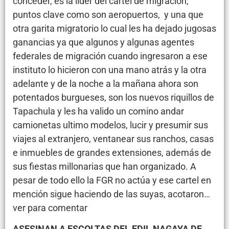
conceder, es la líder del cartel de migración,
puntos clave como son aeropuertos, y una que
otra garita migratorio lo cual les ha dejado jugosas
ganancias ya que algunos y algunas agentes
federales de migración cuando ingresaron a ese
instituto lo hicieron con una mano atrás y la otra
adelante y de la noche a la mañana ahora son
potentados burgueses, son los nuevos riquillos de
Tapachula y les ha valido un comino andar
camionetas ultimo modelos, lucir y presumir sus
viajes al extranjero, ventanear sus ranchos, casas
e inmuebles de grandes extensiones, además de
sus fiestas millonarias que han organizado. A
pesar de todo ello la FGR no actúa y ese cartel en
mención sigue haciendo de las suyas, acotaron…
ver para comentar
ASESINAN A ESCOLTAS DEL EDIL NAGAYA DE