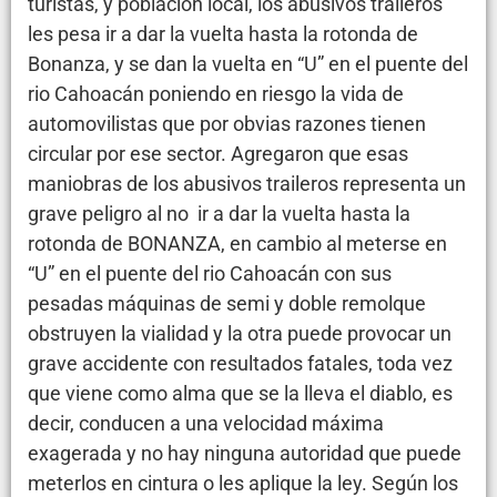
turistas, y población local, los abusivos traileros
les pesa ir a dar la vuelta hasta la rotonda de
Bonanza, y se dan la vuelta en “U” en el puente del
rio Cahoacán poniendo en riesgo la vida de
automovilistas que por obvias razones tienen
circular por ese sector. Agregaron que esas
maniobras de los abusivos traileros representa un
grave peligro al no ir a dar la vuelta hasta la
rotonda de BONANZA, en cambio al meterse en
“U” en el puente del rio Cahoacán con sus
pesadas máquinas de semi y doble remolque
obstruyen la vialidad y la otra puede provocar un
grave accidente con resultados fatales, toda vez
que viene como alma que se la lleva el diablo, es
decir, conducen a una velocidad máxima
exagerada y no hay ninguna autoridad que puede
meterlos en cintura o les aplique la ley. Según los