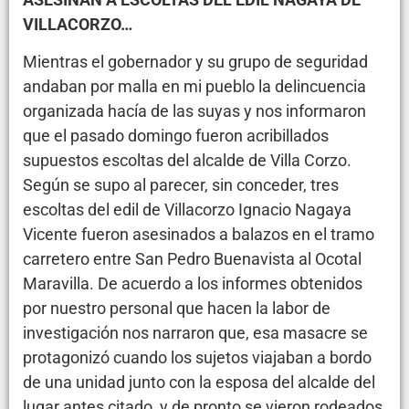
VILLACORZO…
Mientras el gobernador y su grupo de seguridad
andaban por malla en mi pueblo la delincuencia
organizada hacía de las suyas y nos informaron
que el pasado domingo fueron acribillados
supuestos escoltas del alcalde de Villa Corzo.
Según se supo al parecer, sin conceder, tres
escoltas del edil de Villacorzo Ignacio Nagaya
Vicente fueron asesinados a balazos en el tramo
carretero entre San Pedro Buenavista al Ocotal
Maravilla. De acuerdo a los informes obtenidos
por nuestro personal que hacen la labor de
investigación nos narraron que, esa masacre se
protagonizó cuando los sujetos viajaban a bordo
de una unidad junto con la esposa del alcalde del
lugar antes citado, y de pronto se vieron rodeados