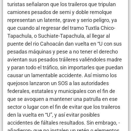
turistas señalaron que los traileros que tripulan
camiones pesados de semi y doble remolque
representan un latente, grave y serio peligro, ya
que cuando al regresar del tramo Tuxtla Chico-
Tapachula, o Suchiate-Tapachula, al llegar al
puente del rio Cahoacán dan vuelta en “U con sus
pesadas máquinas y pese a no tener el derecho
avientan sus pesados tráileres valiéndoles madre
y paran todo el tráfico, sin importarles que puedan
causar un lamentable accidente. Así mismo los
quejosos lanzaron un SOS a las autoridades
federales, estatales y municipales con el fin de
que se avoquen a mantener una patrulla en ese
sector o lugar con el fin de evitar que los traileros
den la vuelta en “U”, y así evitar posibles
accidentes de fáltales resultados. Sin embrago, -
añadieron- que no instalen un retén o elementos