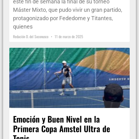
este fin de semana la final de su torneo
Máster Mixto, que pudo vivir un gran partido,
protagonizado por Fededome y Titantes,
quienes
Redación D. del Soconusco
11 de marzo de 2025
Emoción y Buen Nivel en la
Primera Copa Amstel Ultra de
Tenis