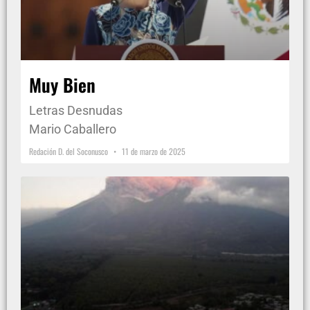
Muy Bien
Letras Desnudas
Mario Caballero
Redación D. del Soconusco
11 de marzo de 2025