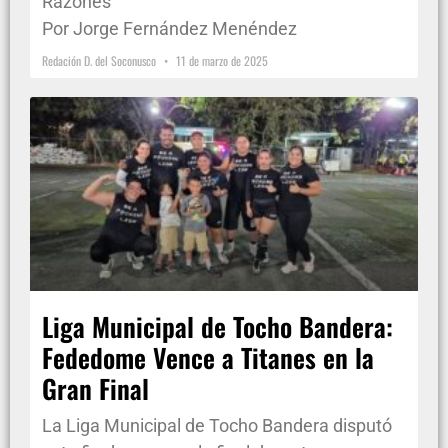
Razones
Por Jorge Fernández Menéndez
Redación D. del Soconusco
11 de marzo de 2025
Liga Municipal de Tocho Bandera:
Fededome Vence a Titanes en la
Gran Final
La Liga Municipal de Tocho Bandera disputó