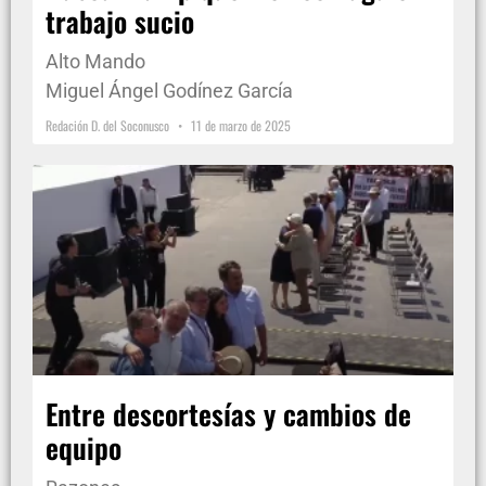
trabajo sucio
Alto Mando
Miguel Ángel Godínez García
Redación D. del Soconusco
11 de marzo de 2025
Entre descortesías y cambios de
equipo