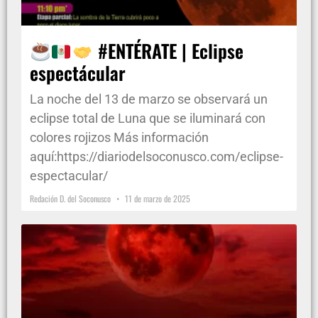
#ENTÉRATE | Eclipse
espectácular
La noche del 13 de marzo se observará un
eclipse total de Luna que se iluminará con
colores rojizos Más información
aquí:https://diariodelsoconusco.com/eclipse-
espectacular/
Redación D. del Soconusco
11 de marzo de 2025