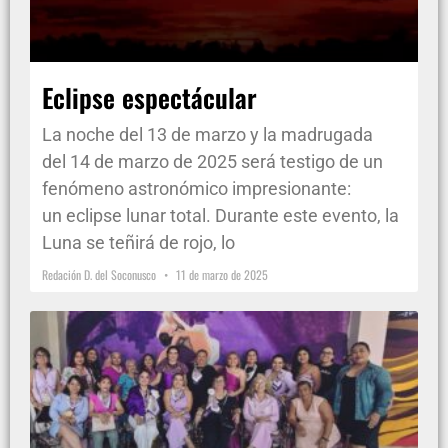
Eclipse espectácular
La noche del 13 de marzo y la madrugada
del 14 de marzo de 2025 será testigo de un
fenómeno astronómico impresionante:
un eclipse lunar total. Durante este evento, la
Luna se teñirá de rojo, lo
Redación D. del Soconusco
11 de marzo de 2025