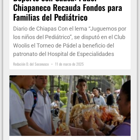
Chiapaneco Recauda Fondos para
Familias del Pediátrico
Diario de Chiapas Con el lema “Juguemos por
los niños del Pediátrico”, se disputó en el Club
Woolis el Torneo de Pádel a beneficio del
patronato del Hospital de Especialidades
Redación D. del Soconusco
11 de marzo de 2025