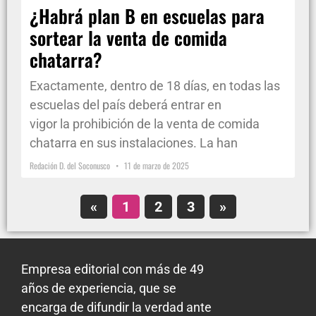
¿Habrá plan B en escuelas para
sortear la venta de comida
chatarra?
Exactamente, dentro de 18 días, en todas las
escuelas del país deberá entrar en
vigor la prohibición de la venta de comida
chatarra en sus instalaciones. La han
Redación D. del Soconusco
11 de marzo de 2025
«
1
2
3
»
Empresa editorial con más de 49
años de experiencia, que se
encarga de difundir la verdad ante