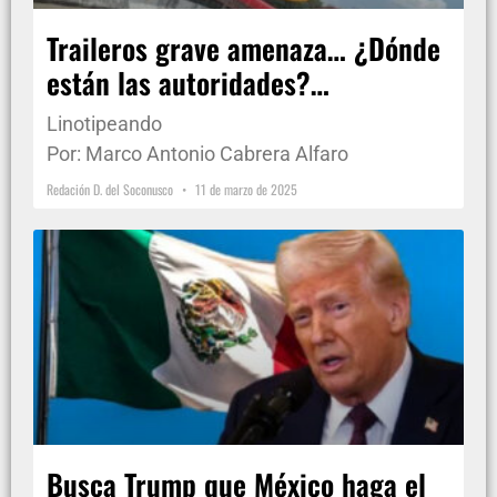
Traileros grave amenaza… ¿Dónde
están las autoridades?…
Linotipeando
Por: Marco Antonio Cabrera Alfaro
Redación D. del Soconusco
11 de marzo de 2025
Busca Trump que México haga el