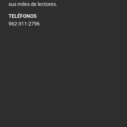
sus miles de lectores.
TELÉFONOS
962-311-2796