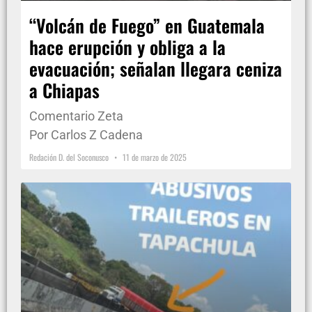
“Volcán de Fuego” en Guatemala
hace erupción y obliga a la
evacuación; señalan llegara ceniza
a Chiapas
Comentario Zeta
Por Carlos Z Cadena
Redación D. del Soconusco
11 de marzo de 2025