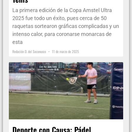
La primera edición de la Copa Amstel Ultra
2025 fue todo un éxito, pues cerca de 50
raquetas sortearon gráficas complicadas y un
intenso calor, para coronarse monarcas de
esta
Redación D. del Soconusco
11 de marzo de 2025
Deporte con Causa: Pádel