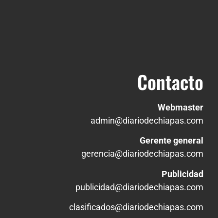
Contacto
Webmaster
admin@diariodechiapas.com
Gerente general
gerencia@diariodechiapas.com
Publicidad
publicidad@diariodechiapas.com
clasificados@diariodechiapas.com