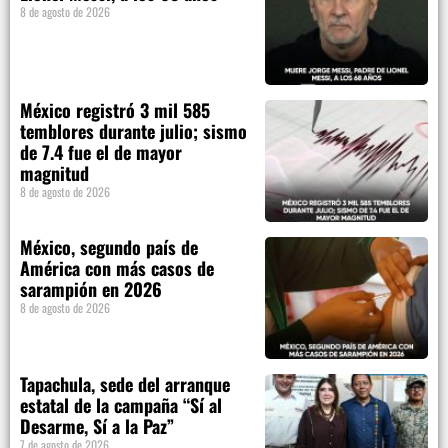
8 de agosto de 2026
México registró 3 mil 585
temblores durante julio; sismo
de 7.4 fue el de mayor
magnitud
8 de agosto de 2026
México, segundo país de
América con más casos de
sarampión en 2026
8 de agosto de 2026
Tapachula, sede del arranque
estatal de la campaña “Sí al
Desarme, Sí a la Paz”
7 de agosto de 2026