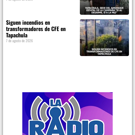
Siguen incendios en
transformadores de CFE en
Tapachula
7 de agosto de 2026