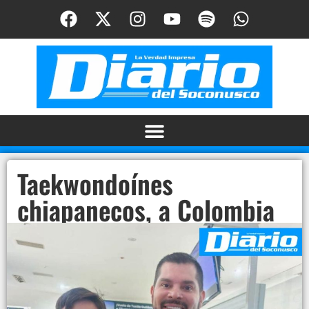
Taekwondoínes
chiapanecos, a Colombia