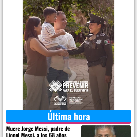
Última hora
Muere Jorge Messi, padre de
Lionel Messi, a los 68 años