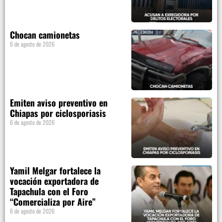
Chocan camionetas
6 de agosto de 2026
Emiten aviso preventivo en
Chiapas por ciclosporiasis
6 de agosto de 2026
Yamil Melgar fortalece la
vocación exportadora de
Tapachula con el Foro
“Comercializa por Aire”
6 de agosto de 2026