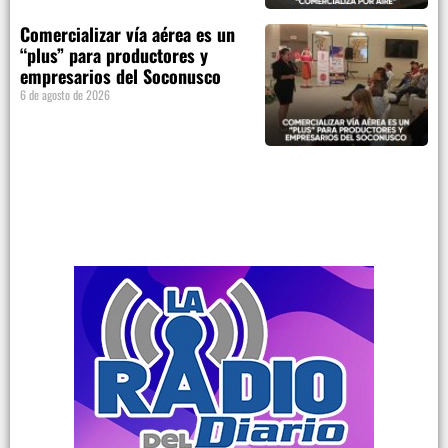
Comercializar vía aérea es un
“plus” para productores y
empresarios del Soconusco
6 de agosto de 2026