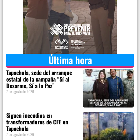
Última hora
Tapachula, sede del arranque
estatal de la campaña “Sí al
Desarme, Sí a la Paz”
7 de agosto de 2026
Siguen incendios en
transformadores de CFE en
Tapachula
7 de agosto de 2026