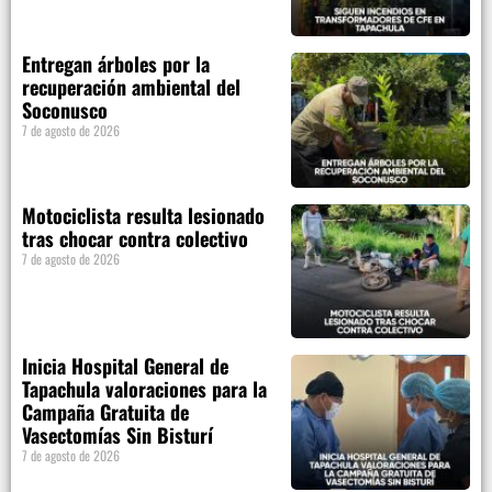
Entregan árboles por la
recuperación ambiental del
Soconusco
7 de agosto de 2026
Motociclista resulta lesionado
tras chocar contra colectivo
7 de agosto de 2026
Inicia Hospital General de
Tapachula valoraciones para la
Campaña Gratuita de
Vasectomías Sin Bisturí
7 de agosto de 2026