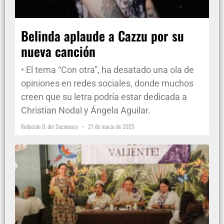
Belinda aplaude a Cazzu por su
nueva canción
• El tema “Con otra”, ha desatado una ola de
opiniones en redes sociales, donde muchos
creen que su letra podría estar dedicada a
Christian Nodal y Ángela Aguilar.
Redación D. del Soconusco
21 de marzo de 2025