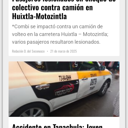
colectivo contra camión en
Huixtla-Motozintla
*Combi se impactó contra un camión de
volteo en la carretera Huixtla – Motozintla;
varios pasajeros resultaron lesionados.
Redación D. del Soconusco
21 de marzo de 2025
Accidente en Tapachula: Joven