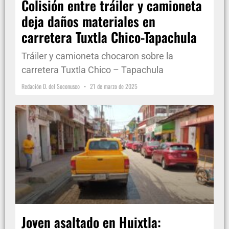
Colisión entre tráiler y camioneta
deja daños materiales en
carretera Tuxtla Chico-Tapachula
Tráiler y camioneta chocaron sobre la
carretera Tuxtla Chico – Tapachula
Redación D. del Soconusco
21 de marzo de 2025
Joven asaltado en Huixtla: