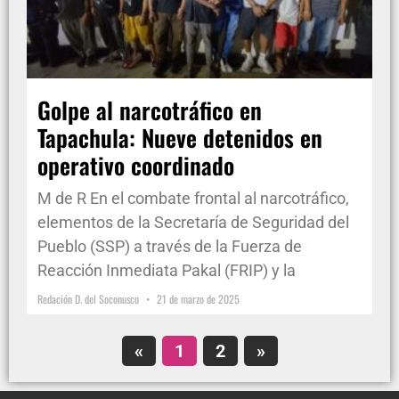
Golpe al narcotráfico en
Tapachula: Nueve detenidos en
operativo coordinado
M de R En el combate frontal al narcotráfico,
elementos de la Secretaría de Seguridad del
Pueblo (SSP) a través de la Fuerza de
Reacción Inmediata Pakal (FRIP) y la
Redación D. del Soconusco
21 de marzo de 2025
«
1
2
»