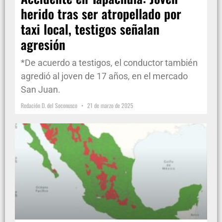
herido tras ser atropellado por
taxi local, testigos señalan
agresión
*De acuerdo a testigos, el conductor también
agredió al joven de 17 años, en el mercado
San Juan.
Redación D. del Soconusco
21 de marzo de 2025