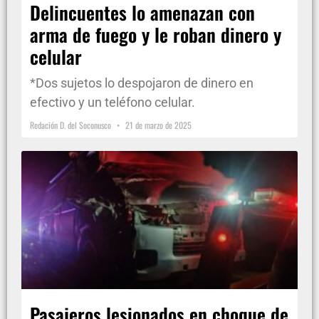
Delincuentes lo amenazan con
arma de fuego y le roban dinero y
celular
*Dos sujetos lo despojaron de dinero en
efectivo y un teléfono celular.
Redación D. del Soconusco
21 de marzo de 2025
Pasajeros lesionados en choque de