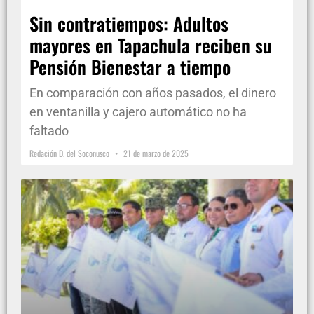
Sin contratiempos: Adultos
mayores en Tapachula reciben su
Pensión Bienestar a tiempo
En comparación con años pasados, el dinero
en ventanilla y cajero automático no ha
faltado
Redación D. del Soconusco
21 de marzo de 2025