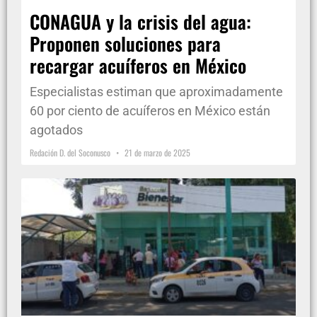
CONAGUA y la crisis del agua:
Proponen soluciones para
recargar acuíferos en México
Especialistas estiman que aproximadamente
60 por ciento de acuíferos en México están
agotados
Redación D. del Soconusco
21 de marzo de 2025