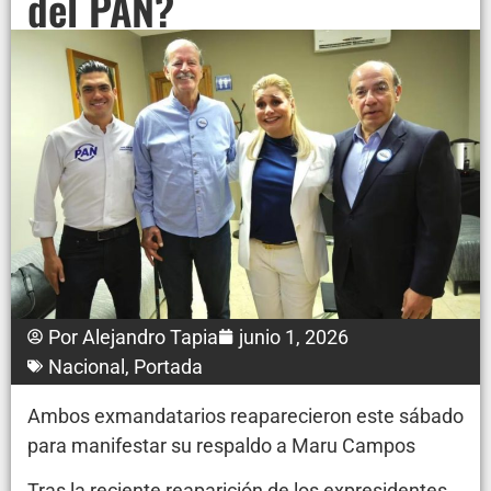
del PAN?
Por
Alejandro Tapia
junio 1, 2026
Nacional
,
Portada
Ambos exmandatarios reaparecieron este sábado
para manifestar su respaldo a Maru Campos
Tras la reciente reaparición de los expresidentes