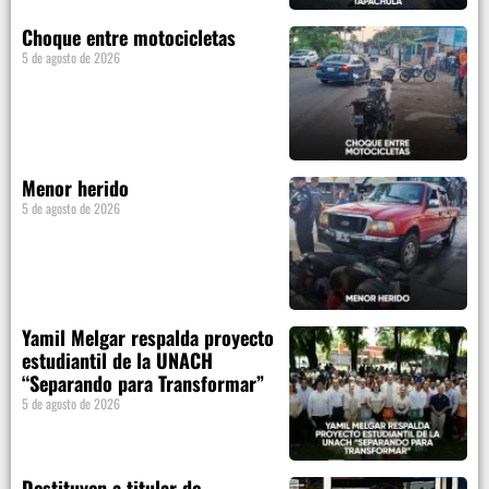
Choque entre motocicletas
5 de agosto de 2026
Menor herido
5 de agosto de 2026
Yamil Melgar respalda proyecto
estudiantil de la UNACH
“Separando para Transformar”
5 de agosto de 2026
Destituyen a titular de