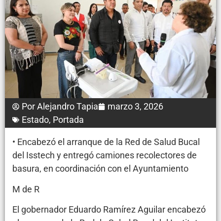
Por
Alejandro Tapia
marzo 3, 2026
Estado
,
Portada
• Encabezó el arranque de la Red de Salud Bucal
del Isstech y entregó camiones recolectores de
basura, en coordinación con el Ayuntamiento
M de R
El gobernador Eduardo Ramírez Aguilar encabezó