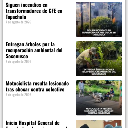
Siguen incendios en
transformadores de CFE en
Tapachula
7 de agosto de 2026
Entregan árboles por la
recuperación ambiental del
Soconusco
7 de agosto de 2026
Motociclista resulta lesionado
tras chocar contra colectivo
7 de agosto de 2026
Inicia Hospital General de