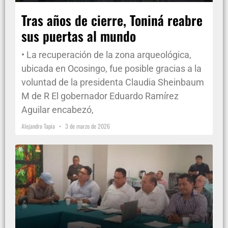
Tras años de cierre, Toniná reabre
sus puertas al mundo
• La recuperación de la zona arqueológica,
ubicada en Ocosingo, fue posible gracias a la
voluntad de la presidenta Claudia Sheinbaum
M de R El gobernador Eduardo Ramírez
Aguilar encabezó,
Alejandro Tapia
3 de marzo de 2026