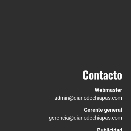
Contacto
Webmaster
admin@diariodechiapas.com
Gerente general
gerencia@diariodechiapas.com
Publicidad