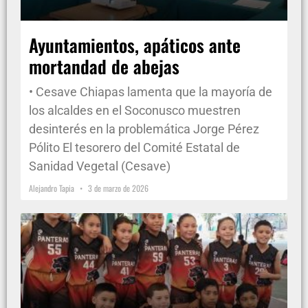
Ayuntamientos, apáticos ante
mortandad de abejas
• Cesave Chiapas lamenta que la mayoría de
los alcaldes en el Soconusco muestren
desinterés en la problemática Jorge Pérez
Pólito El tesorero del Comité Estatal de
Sanidad Vegetal (Cesave)
Alejandro Tapia
3 de marzo de 2026