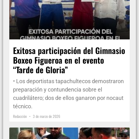
Exitosa participación del Gimnasio
Boxeo Figueroa en el evento
“Tarde de Gloria”
• Los deportistas tapachultecos demostraron
preparación y contundencia sobre el
cuadrilátero; dos de ellos ganaron por nocaut
técnico.
Redacción
3 de marzo de 2026