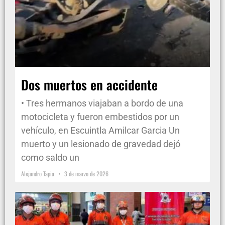
Dos muertos en accidente
• Tres hermanos viajaban a bordo de una
motocicleta y fueron embestidos por un
vehículo, en Escuintla Amilcar Garcia Un
muerto y un lesionado de gravedad dejó
como saldo un
Alejandro Tapia
3 de marzo de 2026