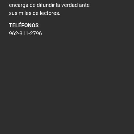
encarga de difundir la verdad ante
sus miles de lectores.
TELÉFONOS
962-311-2796