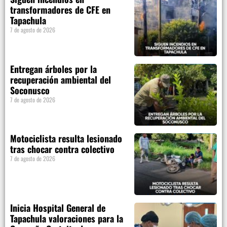
transformadores de CFE en
Tapachula
7 de agosto de 2026
Entregan árboles por la
recuperación ambiental del
Soconusco
7 de agosto de 2026
Motociclista resulta lesionado
tras chocar contra colectivo
7 de agosto de 2026
Inicia Hospital General de
Tapachula valoraciones para la