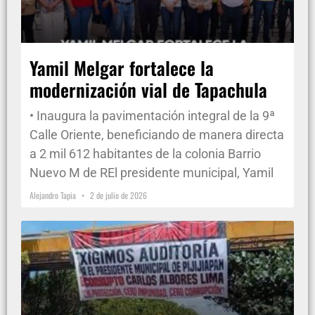
Yamil Melgar fortalece la
modernización vial de Tapachula
• Inaugura la pavimentación integral de la 9ª
Calle Oriente, beneficiando de manera directa
a 2 mil 612 habitantes de la colonia Barrio
Nuevo M de REl presidente municipal, Yamil
Alejandro Tapia
2 de julio de 2026