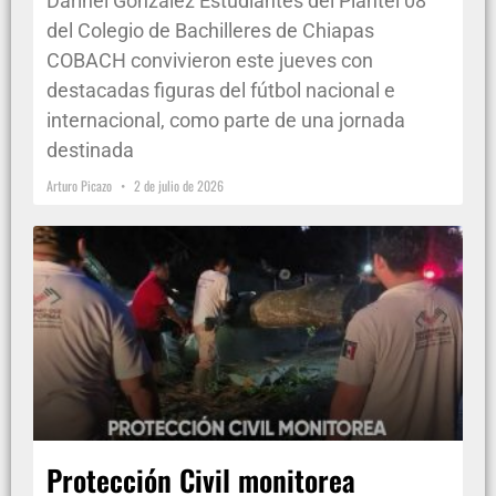
Darinel González Estudiantes del Plantel 08
del Colegio de Bachilleres de Chiapas
COBACH convivieron este jueves con
destacadas figuras del fútbol nacional e
internacional, como parte de una jornada
destinada
Arturo Picazo
2 de julio de 2026
Protección Civil monitorea