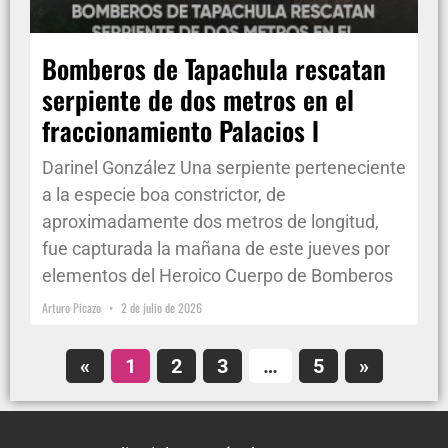
Bomberos de Tapachula rescatan
serpiente de dos metros en el
fraccionamiento Palacios l
Darinel González Una serpiente perteneciente
a la especie boa constrictor, de
aproximadamente dos metros de longitud,
fue capturada la mañana de este jueves por
elementos del Heroico Cuerpo de Bomberos
Arturo Picazo
2 de julio de 2026
«
1
2
3
…
5
»