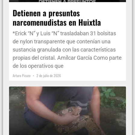
Detienen a presuntos
narcomenudistas en Huixtla
*Erick “N” y Luis “N” trasladaban 31 bolsitas
de nylon transparente que contenían una
sustancia granulada con las características
propias del cristal. Amílcar García Como parte
de los operativos que
Arturo Picazo
2 de julio de 2026