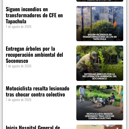
Siguen incendios en
transformadores de CFE en
Tapachula
7 de agosto de 2026
Entregan árboles por la
recuperación ambiental del
Soconusco
7 de agosto de 2026
Motociclista resulta lesionado
tras chocar contra colectivo
7 de agosto de 2026
Inicia Hospital General de