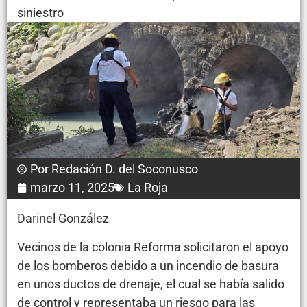
siniestro
Por
Redación D. del Soconusco
marzo 11, 2025
La Roja
Darinel González
Vecinos de la colonia Reforma solicitaron el apoyo
de los bomberos debido a un incendio de basura
en unos ductos de drenaje, el cual se había salido
de control y representaba un riesgo para las