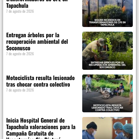
Tapachula
7 de agosto de 2026
Entregan árboles por la
recuperación ambiental del
Soconusco
7 de agosto de 2026
Motociclista resulta lesionado
tras chocar contra colectivo
7 de agosto de 2026
Inicia Hospital General de
Tapachula valoraciones para la
Campaña Gratuita de