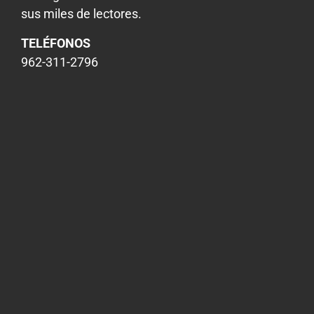
sus miles de lectores.
TELÉFONOS
962-311-2796