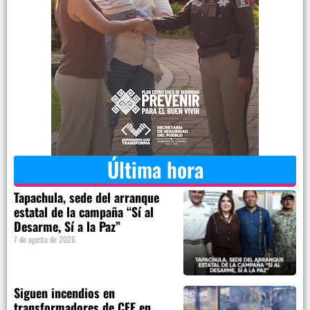
Última hora
Tapachula, sede del arranque
estatal de la campaña “Sí al
Desarme, Sí a la Paz”
7 de agosto de 2026
Siguen incendios en
transformadores de CFE en