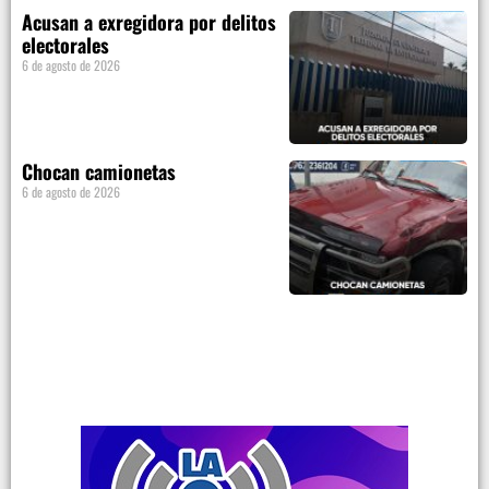
Acusan a exregidora por delitos
electorales
6 de agosto de 2026
Chocan camionetas
6 de agosto de 2026