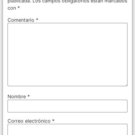
publicada.
Los campos obligatorios están marcados
con
*
Comentario
*
Nombre
*
Correo electrónico
*