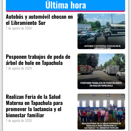
Última hora
Autobús y automóvil chocan en
el Libramiento Sur
7 de agosto de 2026
Posponen trabajos de poda de
árbol de hule en Tapachula
7 de agosto de 2026
Realizan Feria de la Salud
Materna en Tapachula para
promover la lactancia y el
bienestar familiar
7 de agosto de 2026