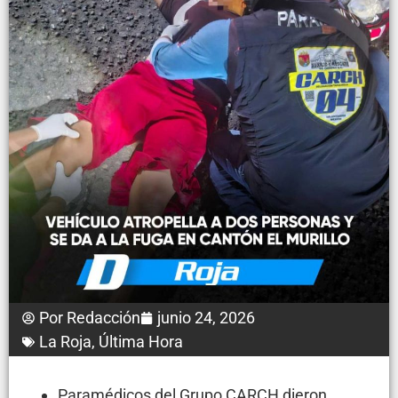
Por
Redacción
junio 24, 2026
La Roja
,
Última Hora
Paramédicos del Grupo CARCH dieron