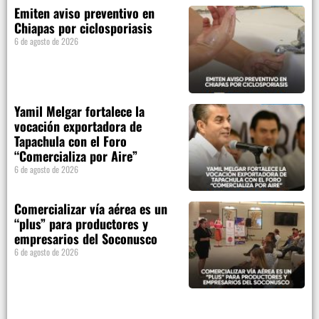
Emiten aviso preventivo en
Chiapas por ciclosporiasis
6 de agosto de 2026
Yamil Melgar fortalece la
vocación exportadora de
Tapachula con el Foro
“Comercializa por Aire”
6 de agosto de 2026
Comercializar vía aérea es un
“plus” para productores y
empresarios del Soconusco
6 de agosto de 2026