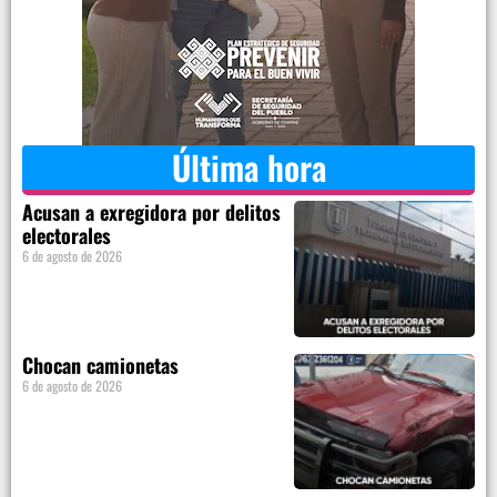
Última hora
Acusan a exregidora por delitos
electorales
6 de agosto de 2026
Chocan camionetas
6 de agosto de 2026