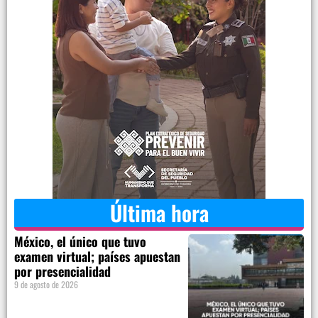
Última hora
México, el único que tuvo
examen virtual; países apuestan
por presencialidad
9 de agosto de 2026