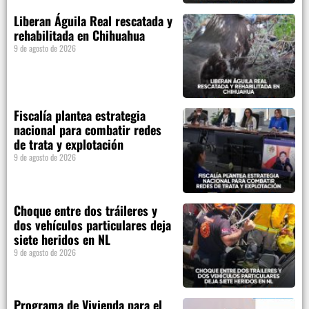
Liberan Águila Real rescatada y
rehabilitada en Chihuahua
9 de agosto de 2026
Fiscalía plantea estrategia
nacional para combatir redes
de trata y explotación
9 de agosto de 2026
Choque entre dos tráileres y
dos vehículos particulares deja
siete heridos en NL
9 de agosto de 2026
Programa de Vivienda para el