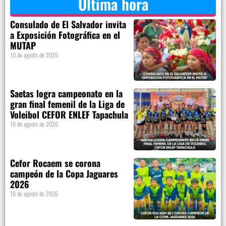
Última hora
Consulado de El Salvador invita
a Exposición Fotográfica en el
MUTAP
10 de agosto de 2026
Saetas logra campeonato en la
gran final femenil de la Liga de
Voleibol CEFOR ENLEF Tapachula
10 de agosto de 2026
Cefor Rocaem se corona
campeón de la Copa Jaguares
2026
10 de agosto de 2026