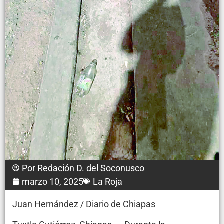
Por
Redación D. del Soconusco
marzo 10, 2025
La Roja
Juan Hernández / Diario de Chiapas