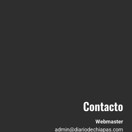
Contacto
Webmaster
admin@diariodechiapas.com