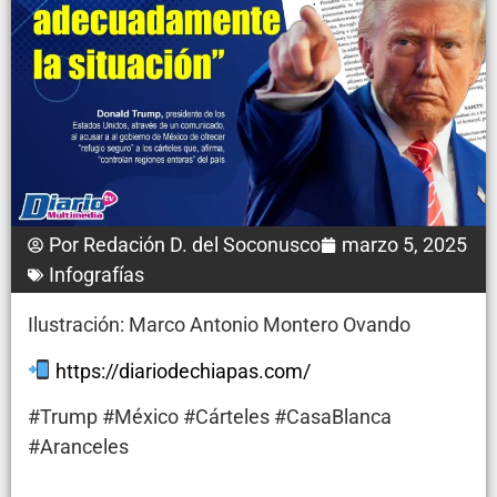
Por
Redación D. del Soconusco
marzo 5, 2025
Infografías
Ilustración: Marco Antonio Montero Ovando
https://diariodechiapas.com/
#Trump #México #Cárteles #CasaBlanca
#Aranceles