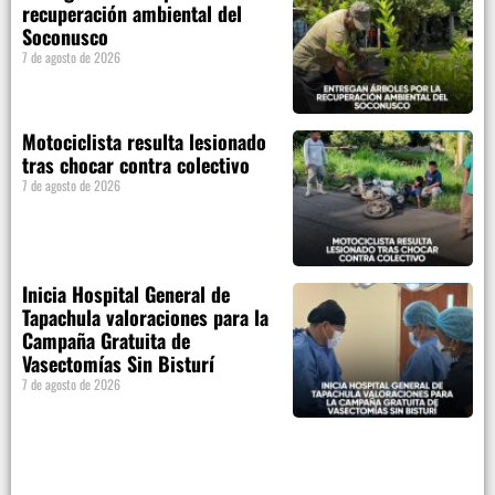
recuperación ambiental del
Soconusco
7 de agosto de 2026
Motociclista resulta lesionado
tras chocar contra colectivo
7 de agosto de 2026
Inicia Hospital General de
Tapachula valoraciones para la
Campaña Gratuita de
Vasectomías Sin Bisturí
7 de agosto de 2026