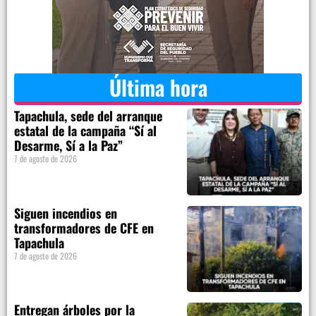
Última hora
Tapachula, sede del arranque
estatal de la campaña “Sí al
Desarme, Sí a la Paz”
7 de agosto de 2026
Siguen incendios en
transformadores de CFE en
Tapachula
7 de agosto de 2026
Entregan árboles por la