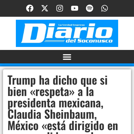
Trump ha dicho que si
bien «respeta» a la
presidenta mexicana,
Claudia Sheinbaum,
México «está dirigido en