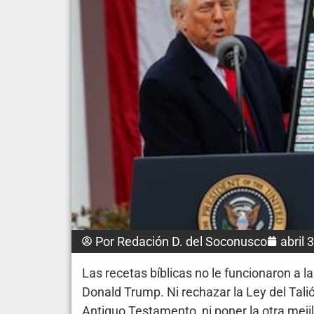
Por
Redación D. del Soconusco
abril 
Las recetas bíblicas no le funcionaron a 
Donald Trump. Ni rechazar la Ley del Talión
Antiguo Testamento, ni poner la otra meji