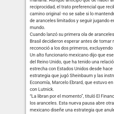
reciprocidad, el trato preferencial que rec
camino original -no se sabe si lo mantendr
de aranceles limitados y seguir jugando en
mundo.
Cuando lanzó su primera ola de aranceles 
Brasil decidieron esperar antes de tomar 
reconoció a los dos primeros, excluyendo 
Un alto funcionario mexicano dijo que ese 
del Reino Unido, que ha tenido una relaci
estrecha con Estados Unidos desde hace ca
estrategia que jugó Sheinbaum y las instr
Economía, Marcelo Ebrard, que estuvo e
con Lutnick.
“La libran por el momento”, tituló El Financ
los aranceles. Esta nueva pausa abre otra
mexicano diseñe una estrategia que anul