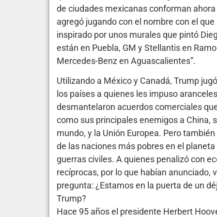
de ciudades mexicanas conforman ahora ‘l
agregó jugando con el nombre con el que 
inspirado por unos murales que pintó Die
están en Puebla, GM y Stellantis en Ramos
Mercedes-Benz en Aguascalientes”.
Utilizando a México y Canadá, Trump jugó
los países a quienes les impuso aranceles
desmantelaron acuerdos comerciales que
como sus principales enemigos a China, su
mundo, y la Unión Europea. Pero también i
de las naciones más pobres en el planeta
guerras civiles. A quienes penalizó con e
recíprocas, por lo que habían anunciado, v
pregunta: ¿Estamos en la puerta de un déj
Trump?
Hace 95 años el presidente Herbert Hoove