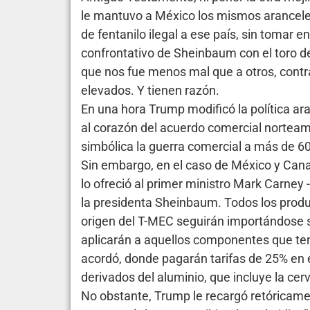
le mantuvo a México los mismos arancele
de fentanilo ilegal a ese país, sin tomar e
confrontativo de Sheinbaum con el toro d
que nos fue menos mal que a otros, contr
elevados. Y tienen razón.
En una hora Trump modificó la política ar
al corazón del acuerdo comercial norteam
simbólica la guerra comercial a más de 6
Sin embargo, en el caso de México y Cana
lo ofreció al primer ministro Mark Carney 
la presidenta Sheinbaum. Todos los produ
origen del T-MEC seguirán importándose 
aplicarán a aquellos componentes que ten
acordó, donde pagarán tarifas de 25% en e
derivados del aluminio, que incluye la cerv
No obstante, Trump le recargó retóricame