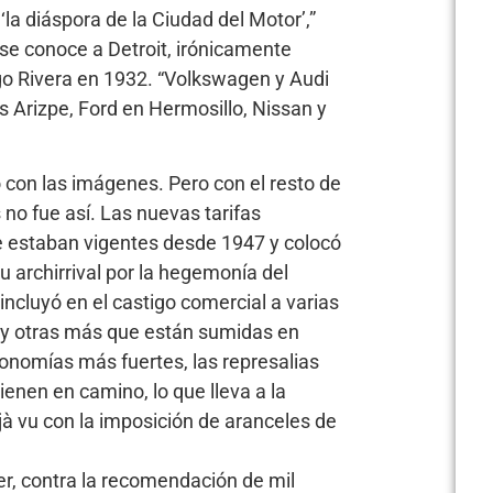
a diáspora de la Ciudad del Motor’,”
se conoce a Detroit, irónicamente
go Rivera en 1932. “Volkswagen y Audi
 Arizpe, Ford en Hermosillo, Nissan y
 con las imágenes. Pero con el resto de
 no fue así. Las nuevas tarifas
 estaban vigentes desde 1947 y colocó
 archirrival por la hegemonía del
ncluyó en el castigo comercial a varias
 y otras más que están sumidas en
conomías más fuertes, las represalias
ienen en camino, lo que lleva a la
à vu con la imposición de aranceles de
r, contra la recomendación de mil