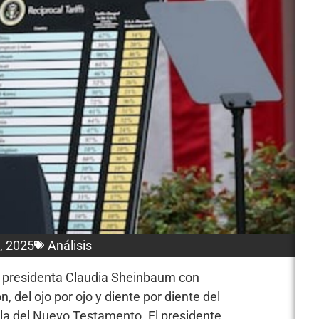
3, 2025
Análisis
la presidenta Claudia Sheinbaum con
, del ojo por ojo y diente por diente del
lla del Nuevo Testamento. El presidente