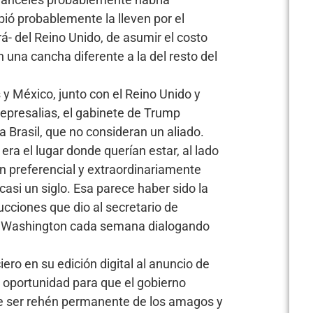
ibió probablemente la lleven por el
á- del Reino Unido, de asumir el costo
 una cancha diferente a la del resto del
y México, junto con el Reino Unido y
represalias, el gabinete de Trump
a Brasil, que no consideran un aliado.
era el lugar donde querían estar, al lado
ón preferencial y extraordinariamente
si un siglo. Esa parece haber sido la
ucciones que dio al secretario de
n Washington cada semana dialogando
iero en su edición digital al anuncio de
 oportunidad para que el gobierno
e ser rehén permanente de los amagos y