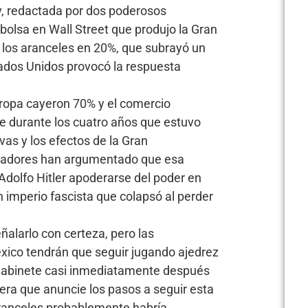
, redactada por dos poderosos
 bolsa en Wall Street que produjo la Gran
ó los aranceles en 20%, que subrayó un
ados Unidos provocó la respuesta
uropa cayeron 70% y el comercio
e durante los cuatro años que estuvo
as y los efectos de la Gran
oriadores han argumentado que esa
 Adolfo Hitler apoderarse del poder en
 imperio fascista que colapsó al perder
alarlo con certeza, pero las
xico tendrán que seguir jugando ajedrez
gabinete casi inmediatamente después
era que anuncie los pasos a seguir esta
ranceles probablemente habría