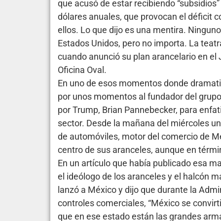
que acusó de estar recibiendo “subsidios” 
dólares anuales, que provocan el déficit 
ellos. Lo que dijo es una mentira. Ninguno
Estados Unidos, pero no importa. La teatr
cuando anunció su plan arancelario en el 
Oficina Oval.
En uno de esos momentos donde dramatiza 
por unos momentos al fundador del grupo 
por Trump, Brian Pannebecker, para enfati
sector. Desde la mañana del miércoles un
de automóviles, motor del comercio de Mé
centro de sus aranceles, aunque en térmi
En un artículo que había publicado esa m
el ideólogo de los aranceles y el halcón m
lanzó a México y dijo que durante la Admin
controles comerciales, “México se convirti
que en ese estado están las grandes ar