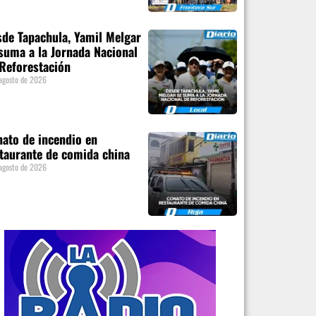
de Tapachula, Yamil Melgar
suma a la Jornada Nacional
Reforestación
agosto de 2026
ato de incendio en
taurante de comida china
agosto de 2026