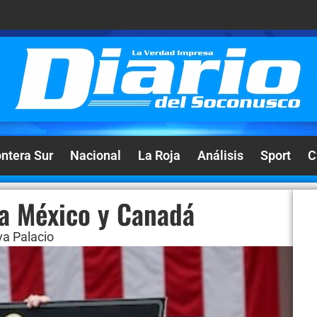
ontera Sur
Nacional
La Roja
Análisis
Sport
C
ra México y Canadá
a Palacio