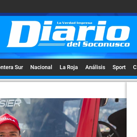
ontera Sur
Nacional
La Roja
Análisis
Sport
C