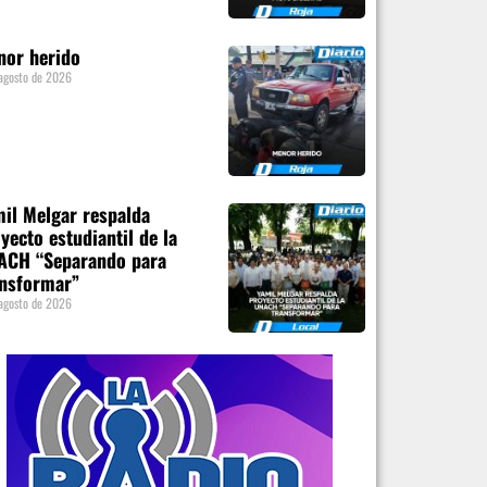
nor herido
agosto de 2026
il Melgar respalda
yecto estudiantil de la
ACH “Separando para
ansformar”
agosto de 2026