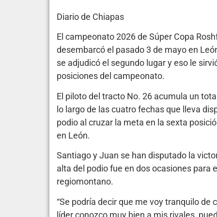
Diario de Chiapas
El campeonato 2026 de Súper Copa Roshfr
desembarcó el pasado 3 de mayo en León, 
se adjudicó el segundo lugar y eso le sirv
posiciones del campeonato.
El piloto del tracto No. 26 acumula un to
lo largo de las cuatro fechas que lleva d
podio al cruzar la meta en la sexta posic
en León.
Santiago y Juan se han disputado la victor
alta del podio fue en dos ocasiones para e
regiomontano.
“Se podría decir que me voy tranquilo de
líder conozco muy bien a mis rivales, pued