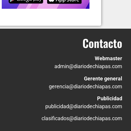
Contacto
Webmaster
admin@diariodechiapas.com
Gerente general
gerencia@diariodechiapas.com
Publicidad
publicidad@diariodechiapas.com
clasificados@diariodechiapas.com