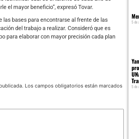
rle el mayor beneficio”, expresó Tovar.
Me
ue las bases para encontrarse al frente de las
5 de 
cación del trabajo a realizar. Consideró que es
ipo para elaborar con mayor precisión cada plan
Yam
pro
UN
Tr
publicada.
Los campos obligatorios están marcados
5 de 