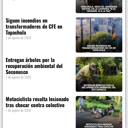
Siguen incendios en
transformadores de CFE en
Tapachula
7 de agosto de 2026
Entregan árboles por la
recuperación ambiental del
Soconusco
7 de agosto de 2026
Motociclista resulta lesionado
tras chocar contra colectivo
7 de agosto de 2026