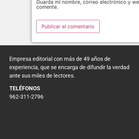
Guarda mi nombre, correo electrónico y we
comente.
Empresa editorial con más de 49 años de
experiencia, que se encarga de difundir la verdad
ante sus miles de lectores.
TELÉFONOS
962-311-2796