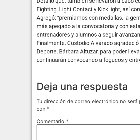
Detalló que, también se llevaron a cabo 
Fighting, Light Contact y Kick light, así c
Agregó: “premiamos con medallas, la gent
más apegado a la convocatoria y con esta 
entrenadores y alumnos a seguir avanzan
Finalmente, Custodio Alvarado agradeció el
Deporte, Bárbara Altuzar, para poder llev
continuarán convocando a fogueos y entr
Deja una respuesta
Tu dirección de correo electrónico no será 
con
*
Comentario
*