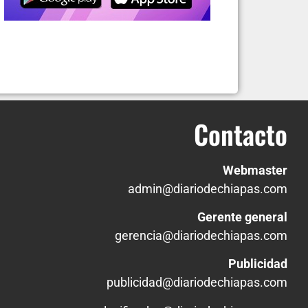
Contacto
Webmaster
admin@diariodechiapas.com
Gerente general
gerencia@diariodechiapas.com
Publicidad
publicidad@diariodechiapas.com