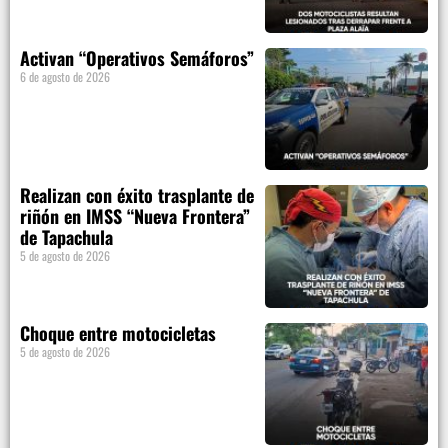
Activan “Operativos Semáforos”
6 de agosto de 2026
Realizan con éxito trasplante de
riñón en IMSS “Nueva Frontera”
de Tapachula
5 de agosto de 2026
Choque entre motocicletas
5 de agosto de 2026