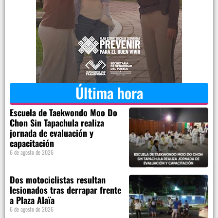
Última hora
Escuela de Taekwondo Moo Do
Chon Sin Tapachula realiza
jornada de evaluación y
capacitación
6 de agosto de 2026
Dos motociclistas resultan
lesionados tras derrapar frente
a Plaza Alaïa
6 de agosto de 2026