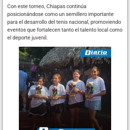
Con este torneo, Chiapas continúa
posicionándose como un semillero importante
para el desarrollo del tenis nacional, promoviendo
eventos que fortalecen tanto el talento local como
el deporte juvenil.