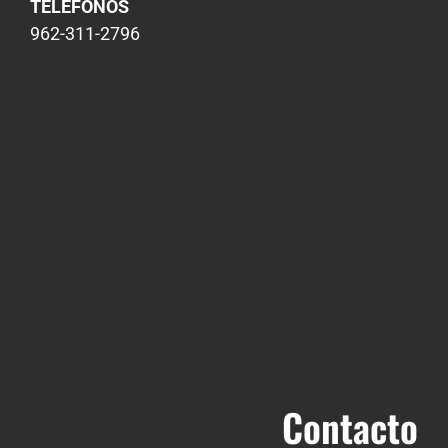
TELÉFONOS
962-311-2796
Contacto