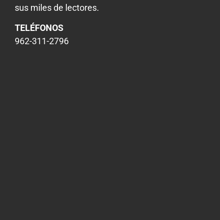
sus miles de lectores.
TELÉFONOS
962-311-2796