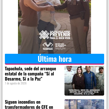
Última hora
Tapachula, sede del arranque
estatal de la campaña “Sí al
Desarme, Sí a la Paz”
7 de agosto de 2026
Siguen incendios en
transformadores de CFE en