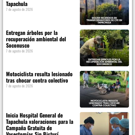
Tapachula
7 de agosto de 2026
Entregan árboles por la
recuperación ambiental del
Soconusco
7 de agosto de 2026
Motociclista resulta lesionado
tras chocar contra colectivo
7 de agosto de 2026
Inicia Hospital General de
Tapachula valoraciones para la
Campaña Gratuita de
Vasectomías Sin Bisturí