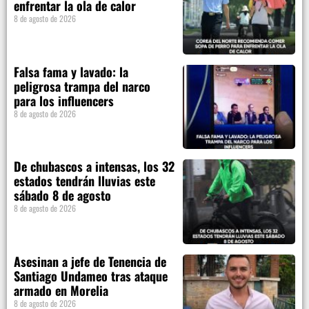
enfrentar la ola de calor
8 de agosto de 2026
Falsa fama y lavado: la
peligrosa trampa del narco
para los influencers
8 de agosto de 2026
De chubascos a intensas, los 32
estados tendrán lluvias este
sábado 8 de agosto
8 de agosto de 2026
Asesinan a jefe de Tenencia de
Santiago Undameo tras ataque
armado en Morelia
8 de agosto de 2026