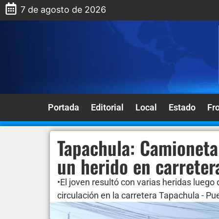
7 de agosto de 2026
Portada
Editorial
Local
Estado
Fr
Tapachula: Camioneta
un herido en carrete
•El joven resultó con varias heridas luego
circulación en la carretera Tapachula - P