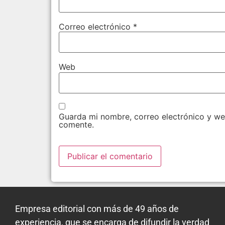
Correo electrónico
*
Web
Guarda mi nombre, correo electrónico y we
comente.
Empresa editorial con más de 49 años de
experiencia, que se encarga de difundir la verdad