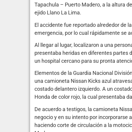
Tapachula – Puerto Madero, a la altura de 
ejido Llano La Lima.
El accidente fue reportado alrededor de la
emergencia, por lo cual rápidamente se a
Al llegar al lugar, localizaron a una per
presentaba heridas en diferentes partes de
un hospital cercano para su pronta atenc
Elementos de la Guardia Nacional División
una camioneta Nissan Kicks azul atravesad
costado delantero izquierdo. A un costado
Honda de color rojo, la cual presentaba da
De acuerdo a testigos, la camioneta Niss
negocio y en su intento por incorporarse a
haciendo corte de circulación a la motoci