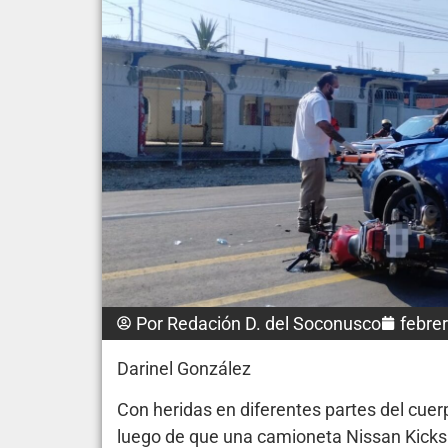
Por
Redación D. del Soconusco
febre
Darinel González
Con heridas en diferentes partes del cuer
luego de que una camioneta Nissan Kicks le