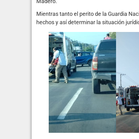
Madero.
Mientras tanto el perito de la Guardia Na
hechos y así determinar la situación juríd