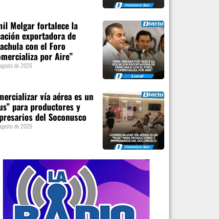
il Melgar fortalece la
ación exportadora de
achula con el Foro
mercializa por Aire”
agosto de 2026
ercializar vía aérea es un
us” para productores y
presarios del Soconusco
agosto de 2026