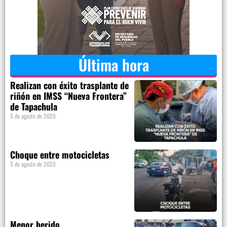
Última hora
Realizan con éxito trasplante de
riñón en IMSS “Nueva Frontera”
de Tapachula
5 de agosto de 2026
Choque entre motocicletas
5 de agosto de 2026
Menor herido