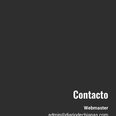
Contacto
Webmaster
admin@diariodechiapas.com