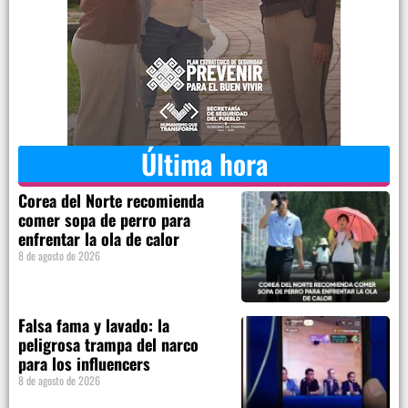
Última hora
Corea del Norte recomienda
comer sopa de perro para
enfrentar la ola de calor
8 de agosto de 2026
Falsa fama y lavado: la
peligrosa trampa del narco
para los influencers
8 de agosto de 2026