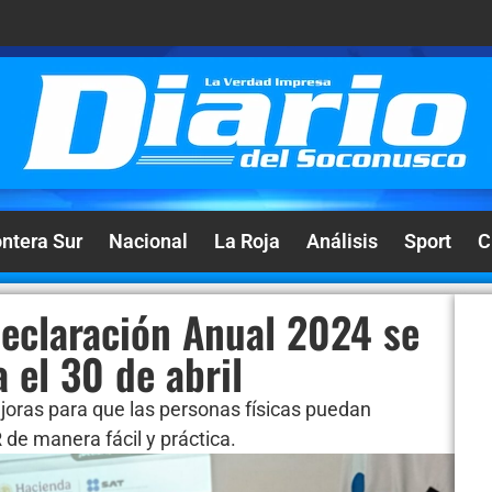
ontera Sur
Nacional
La Roja
Análisis
Sport
C
Declaración Anual 2024 se
 el 30 de abril
joras para que las personas físicas puedan
 de manera fácil y práctica.