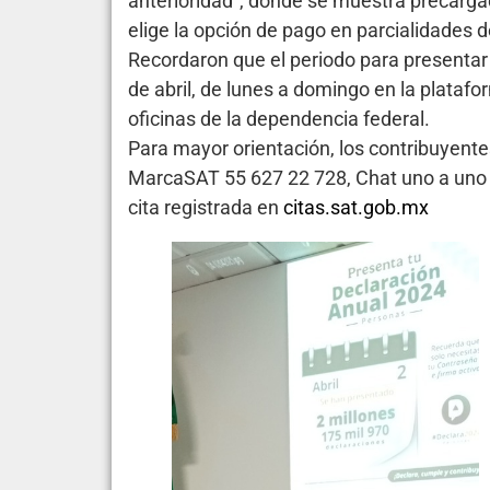
anterioridad”, donde se muestra precarga
elige la opción de pago en parcialidades d
Recordaron que el periodo para presentar 
de abril, de lunes a domingo en la platafor
oficinas de la dependencia federal.
Para mayor orientación, los contribuyentes
MarcaSAT 55 627 22 728, Chat uno a uno en
cita registrada en
citas.sat.gob.mx