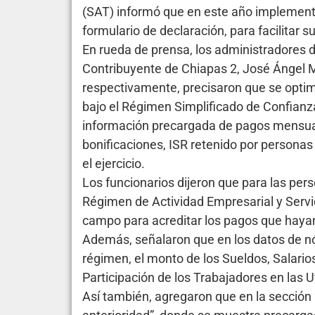
(SAT) informó que en este año implementa
formulario de declaración, para facilitar 
En rueda de prensa, los administradores 
Contribuyente de Chiapas 2, José Ángel 
respectivamente, precisaron que se optim
bajo el Régimen Simplificado de Confian
información precargada de pagos mensual
bonificaciones, ISR retenido por person
el ejercicio.
Los funcionarios dijeron que para las pers
Régimen de Actividad Empresarial y Servi
campo para acreditar los pagos que hayan
Además, señalaron que en los datos de nó
régimen, el monto de los Sueldos, Salario
Participación de los Trabajadores en las U
Así también, agregaron que en la sección