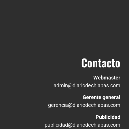
Contacto
Webmaster
admin@diariodechiapas.com
Gerente general
gerencia@diariodechiapas.com
Publicidad
publicidad@diariodechiapas.com