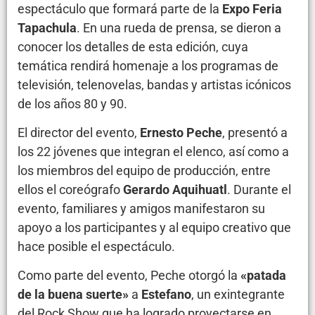
espectáculo que formará parte de la
Expo Feria
Tapachula
. En una rueda de prensa, se dieron a
conocer los detalles de esta edición, cuya
temática rendirá homenaje a los programas de
televisión, telenovelas, bandas y artistas icónicos
de los años 80 y 90.
El director del evento,
Ernesto Peche
, presentó a
los 22 jóvenes que integran el elenco, así como a
los miembros del equipo de producción, entre
ellos el coreógrafo
Gerardo Aquihuatl
. Durante el
evento, familiares y amigos manifestaron su
apoyo a los participantes y al equipo creativo que
hace posible el espectáculo.
Como parte del evento, Peche otorgó la
«patada
de la buena suerte»
a
Estefano
, un exintegrante
del Rock Show que ha logrado proyectarse en