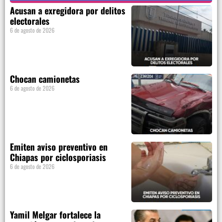
Acusan a exregidora por delitos
electorales
6 de agosto de 2026
Chocan camionetas
6 de agosto de 2026
Emiten aviso preventivo en
Chiapas por ciclosporiasis
6 de agosto de 2026
Yamil Melgar fortalece la