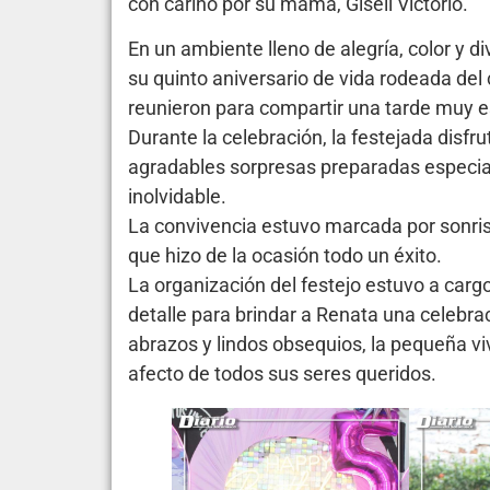
con cariño por su mamá, Giseli Victorio.
En un ambiente lleno de alegría, color y d
su quinto aniversario de vida rodeada del 
reunieron para compartir una tarde muy e
Durante la celebración, la festejada disfrut
agradables sorpresas preparadas especia
inolvidable.
La convivencia estuvo marcada por sonris
que hizo de la ocasión todo un éxito.
La organización del festejo estuvo a carg
detalle para brindar a Renata una celebrac
abrazos y lindos obsequios, la pequeña v
afecto de todos sus seres queridos.