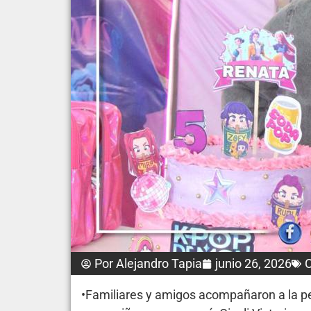
Por
Alejandro Tapia
junio 26, 2026
C
•Familiares y amigos acompañaron a la p