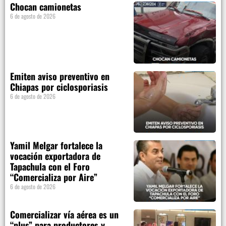
Chocan camionetas
6 de agosto de 2026
Emiten aviso preventivo en
Chiapas por ciclosporiasis
6 de agosto de 2026
Yamil Melgar fortalece la
vocación exportadora de
Tapachula con el Foro
“Comercializa por Aire”
6 de agosto de 2026
Comercializar vía aérea es un
“plus” para productores y