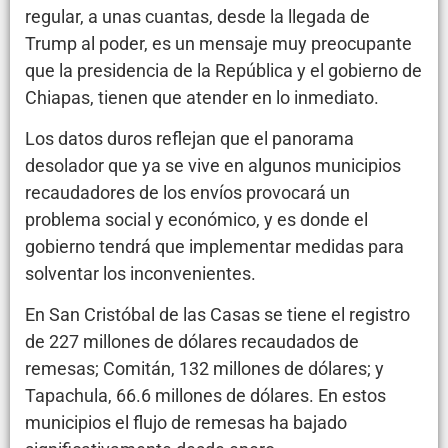
regular, a unas cuantas, desde la llegada de
Trump al poder, es un mensaje muy preocupante
que la presidencia de la República y el gobierno de
Chiapas, tienen que atender en lo inmediato.
Los datos duros reflejan que el panorama
desolador que ya se vive en algunos municipios
recaudadores de los envíos provocará un
problema social y económico, y es donde el
gobierno tendrá que implementar medidas para
solventar los inconvenientes.
En San Cristóbal de las Casas se tiene el registro
de 227 millones de dólares recaudados de
remesas; Comitán, 132 millones de dólares; y
Tapachula, 66.6 millones de dólares. En estos
municipios el flujo de remesas ha bajado