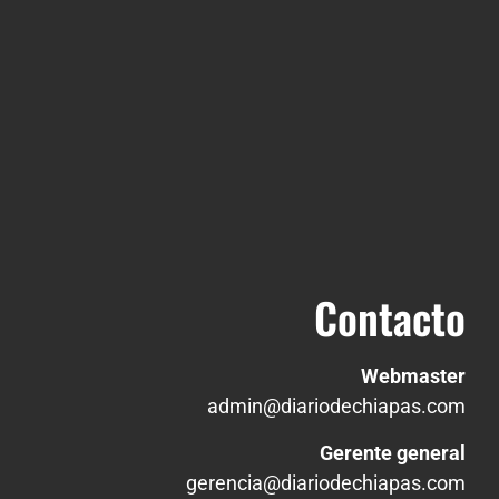
Contacto
Webmaster
admin@diariodechiapas.com
Gerente general
gerencia@diariodechiapas.com