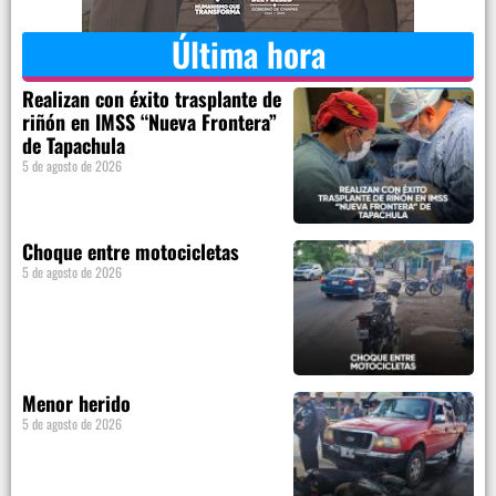
Última hora
Realizan con éxito trasplante de
riñón en IMSS “Nueva Frontera”
de Tapachula
5 de agosto de 2026
Choque entre motocicletas
5 de agosto de 2026
Menor herido
5 de agosto de 2026