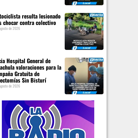
ociclista resulta lesionado
s chocar contra colectivo
agosto de 2026
cia Hospital General de
achula valoraciones para la
paña Gratuita de
ectomías Sin Bisturí
agosto de 2026