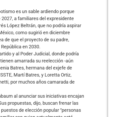
epotismo es un sable ardiendo porque
 2027, a familiares del expresidente
rés López Beltrán, que no podría aspirar
 México, como sugirió en diciembre
ea de que el proyecto de su padre,
a República en 2030.
artido y al Poder Judicial, donde podría
tienen amarrada su reelección -aún
 Lenia Batres, hermana del exjefe de
SSSTE, Martí Batres, y Loretta Ortiz,
chetti, por muchos años camarada de
.
aum al anunciar sus iniciativas encajan
Sus propuestas, dijo, buscan frenar las
a puestos de elección popular “personas