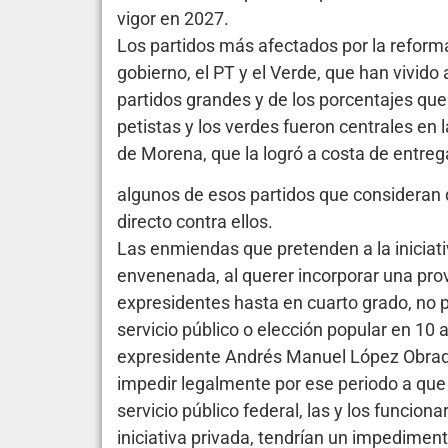
vigor en 2027.
Los partidos más afectados por la reforma 
gobierno, el PT y el Verde, que han vivid
partidos grandes y de los porcentajes qu
petistas y los verdes fueron centrales en 
de Morena, que la logró a costa de entreg
algunos de esos partidos que consideran qu
directo contra ellos.
Las enmiendas que pretenden a la iniciat
envenenada, al querer incorporar una prov
expresidentes hasta en cuarto grado, no 
servicio público o elección popular en 10 a
expresidente Andrés Manuel López Obrado
impedir legalmente por ese periodo a que 
servicio público federal, las y los funcion
iniciativa privada, tendrían un impedimen