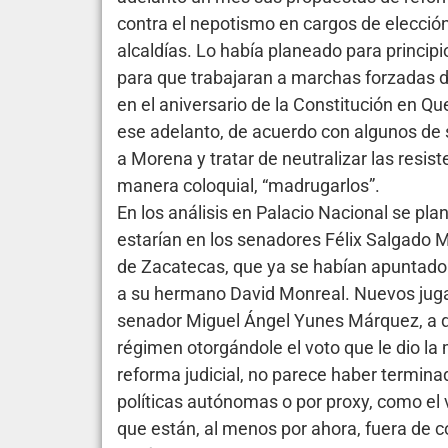
contra el nepotismo en cargos de elección 
alcaldías. Lo había planeado para princi
para que trabajaran a marchas forzadas d
en el aniversario de la Constitución en Q
ese adelanto, de acuerdo con algunos de
a Morena y tratar de neutralizar las resist
manera coloquial, “madrugarlos”.
En los análisis en Palacio Nacional se pla
estarían en los senadores Félix Salgado 
de Zacatecas, que ya se habían apuntado 
a su hermano David Monreal. Nuevos juga
senador Miguel Ángel Yunes Márquez, a qui
régimen otorgándole el voto que le dio la 
reforma judicial, no parece haber termina
políticas autónomas o por proxy, como el
que están, al menos por ahora, fuera de 