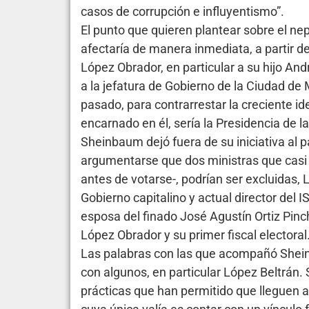
casos de corrupción e influyentismo”.
El punto que quieren plantear sobre el n
afectaría de manera inmediata, a partir de
López Obrador, en particular a su hijo And
a la jefatura de Gobierno de la Ciudad de
pasado, para contrarrestar la creciente id
encarnado en él, sería la Presidencia de l
Sheinbaum dejó fuera de su iniciativa al p
argumentarse que dos ministras que casi 
antes de votarse-, podrían ser excluidas,
Gobierno capitalino y actual director del I
esposa del finado José Agustín Ortiz Pin
López Obrador y su primer fiscal electoral
Las palabras con las que acompañó Sheinb
con algunos, en particular López Beltrán. 
prácticas que han permitido que lleguen 