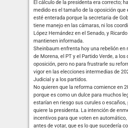
El cálculo de la presidenta era correcto; 
medido es el tamaño de la oposición que 
esté enterada porque la secretaria de Gob
tiene manejo en las cámaras, ni los coor
López Hernández en el Senado, y Ricardo
mantienen informada.
Sheinbaum enfrenta hoy una rebelión en
de Morena, el PT y el Partido Verde, a los
oposición, pero no para frustrarle su refo
vigor en las elecciones intermedias de 202
Judicial y a los partidos.
No quieren que la reforma comience en 
porque es como un dulce para muchos leg
estarían en riesgo sus curules o escaños,
quiere la presidenta. La intención de enmen
incentivos para que voten en automático,
antes de votar, que es lo que sucedería co