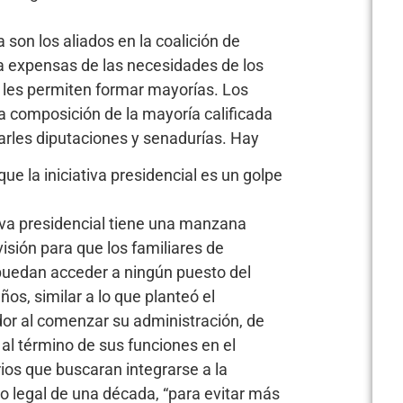
son los aliados en la coalición de
o a expensas de las necesidades de los
e les permiten formar mayorías. Los
la composición de la mayoría calificada
arles diputaciones y senadurías. Hay
e la iniciativa presidencial es un golpe
iva presidencial tiene una manzana
isión para que los familiares de
puedan acceder a ningún puesto del
ños, similar a lo que planteó el
r al comenzar su administración, de
al término de sus funciones en el
arios que buscaran integrarse a la
to legal de una década, “para evitar más