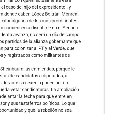
 familiar con quien actualmente está
el caso del hijo del expresidente-, y
, en donde caben López Beltrán, Monreal,
citar algunos de los más prominentes.
m comiencen a discutirse en el Senado
esidenta avanza, no será un día de campo
s partidos de la alianza gobernante que
án para colonizar al PT y al Verde, que
os y registrados como militantes de
a Sheinbaum las enmiendas, porque le
istas de candidatos a diputados, a
 durante su sexenio pasen por su
ueda vetar candidaturas. La ampliación
adelantar la fecha para que entre en
esor y sus testaferros políticos. Lo que
 oportunidad y que la rebelión no sea