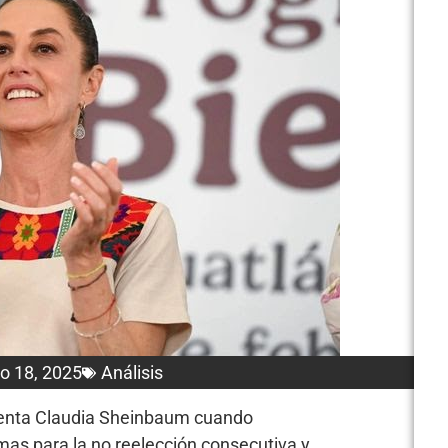
ro 18, 2025
Análisis
identa Claudia Sheinbaum cuando
as para la no reelección consecutiva y