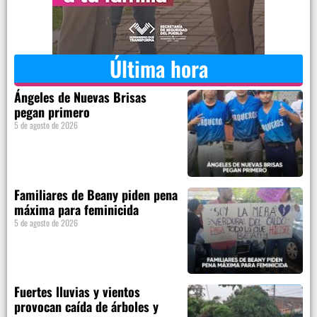
Última hora
Ángeles de Nuevas Brisas
pegan primero
5 de agosto de 2026
Familiares de Beany piden pena
máxima para feminicida
5 de agosto de 2026
Fuertes lluvias y vientos
provocan caída de árboles y