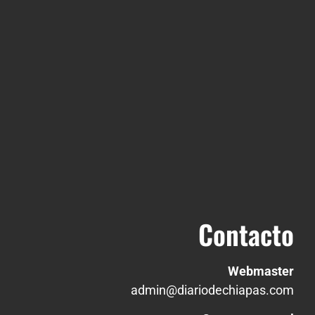
Contacto
Webmaster
admin@diariodechiapas.com