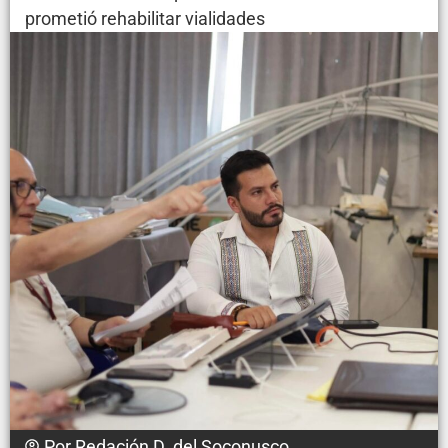
prometió rehabilitar vialidades
Por
Redación D. del Soconusco