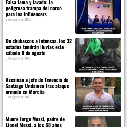
Falsa fama y lavado: la
peligrosa trampa del narco
para los influencers
8 de agosto de 2026
De chubascos a intensas, los 32
estados tendrán lluvias este
sábado 8 de agosto
8 de agosto de 2026
Asesinan a jefe de Tenencia de
Santiago Undameo tras ataque
armado en Morelia
8 de agosto de 2026
Muere Jorge Messi, padre de
Lionel Messi, a los 68 años