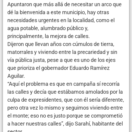
Apuntaron que más allá de necesitar un arco que
dé la bienvenida a este municipio, hay otras
necesidades urgentes en la localidad, como el
agua potable, alumbrado público y,
principalmente, la mejora de calles.
Dijeron que llevan años con cúmulos de tierra,
matorrales y viviendo entre la precariedad y sin
vía pública justa, pese a que es uno de los ejes
que prioriza el gobernador Eduardo Ramírez
Aguilar.
“Aquí el problema es que en campaña sí recorría
las calles y decía que estábamos amolados por la
culpa de expresidentes, que con él sería diferente,
pero otra vez lo mismo y seguimos viviendo entre
el monte; eso no es justo porque se comprometió
a hacer nuestras calles”, dijo Sarahí, habitante del
sector.