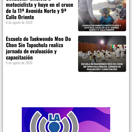
motociclista y huye en el cruce
de la 11ª Avenida Norte y 9ª
Calle Oriente
6 de agosto de 2026
Escuela de Taekwondo Moo Do
Chon Sin Tapachula realiza
jornada de evaluación y
capacitación
6 de agosto de 2026