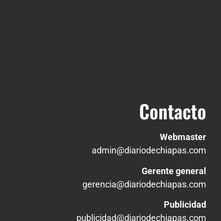
Contacto
Webmaster
admin@diariodechiapas.com
Gerente general
gerencia@diariodechiapas.com
Publicidad
publicidad@diariodechiapas.com