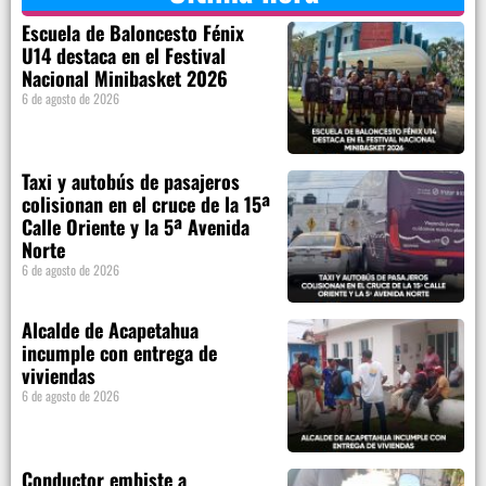
Escuela de Baloncesto Fénix
U14 destaca en el Festival
Nacional Minibasket 2026
6 de agosto de 2026
Taxi y autobús de pasajeros
colisionan en el cruce de la 15ª
Calle Oriente y la 5ª Avenida
Norte
6 de agosto de 2026
Alcalde de Acapetahua
incumple con entrega de
viviendas
6 de agosto de 2026
Conductor embiste a