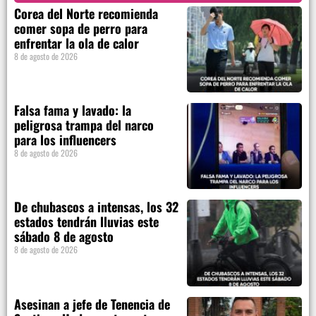
Corea del Norte recomienda
comer sopa de perro para
enfrentar la ola de calor
8 de agosto de 2026
Falsa fama y lavado: la
peligrosa trampa del narco
para los influencers
8 de agosto de 2026
De chubascos a intensas, los 32
estados tendrán lluvias este
sábado 8 de agosto
8 de agosto de 2026
Asesinan a jefe de Tenencia de