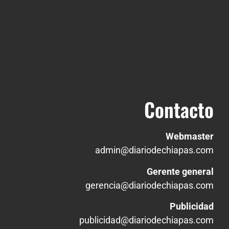
Contacto
Webmaster
admin@diariodechiapas.com
Gerente general
gerencia@diariodechiapas.com
Publicidad
publicidad@diariodechiapas.com