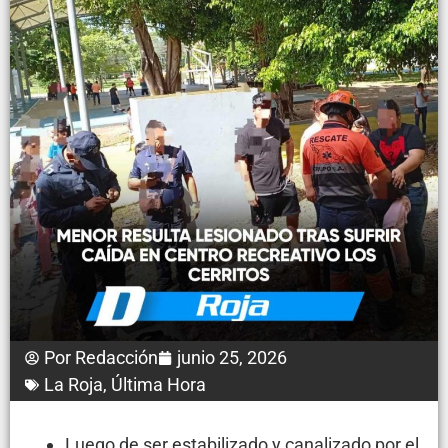
Por
Redacción
junio 25, 2026
La Roja
,
Última Hora
Luego de ser estabilizado y canalizado por el