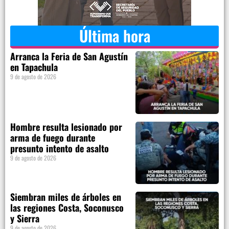
Última hora
Arranca la Feria de San Agustín
en Tapachula
9 de agosto de 2026
Hombre resulta lesionado por
arma de fuego durante
presunto intento de asalto
9 de agosto de 2026
Siembran miles de árboles en
las regiones Costa, Soconusco
y Sierra
9 de agosto de 2026