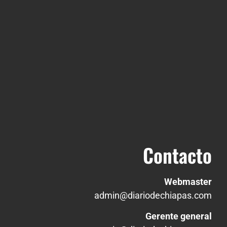
Contacto
Webmaster
admin@diariodechiapas.com
Gerente general