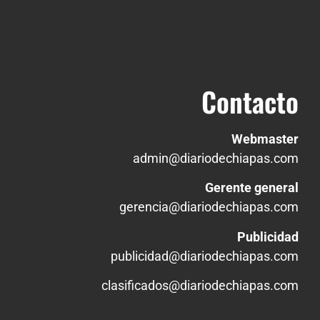
Contacto
Webmaster
admin@diariodechiapas.com
Gerente general
gerencia@diariodechiapas.com
Publicidad
publicidad@diariodechiapas.com
clasificados@diariodechiapas.com