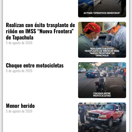
Realizan con éxito trasplante de
riñón en IMSS “Nueva Frontera”
de Tapachula
5 de agosto de 2026
Choque entre motocicletas
5 de agosto de 2026
Menor herido
5 de agosto de 2026