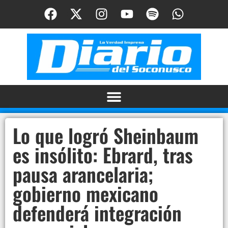
Lo que logró Sheinbaum
es insólito: Ebrard, tras
pausa arancelaria;
gobierno mexicano
defenderá integración