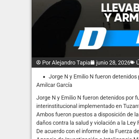
Por
Alejandro Tapia
junio 28, 2026
Ú
Jorge N y Emilio N fueron detenidos
Amilcar García
Jorge N y Emilio N fueron detenidos por f
interinstitucional implementado en Tuzan
Ambos fueron puestos a disposición de la F
daños contra la salud y violación a la Le
De acuerdo con el informe de la Fuerza d