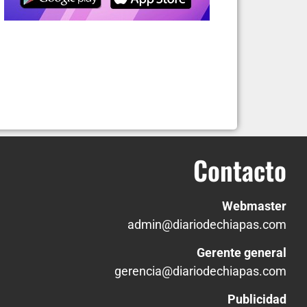
Contacto
Webmaster
admin@diariodechiapas.com
Gerente general
gerencia@diariodechiapas.com
Publicidad