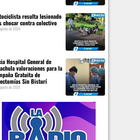
ociclista resulta lesionado
s chocar contra colectivo
agosto de 2026
cia Hospital General de
achula valoraciones para la
paña Gratuita de
ectomías Sin Bisturí
agosto de 2026