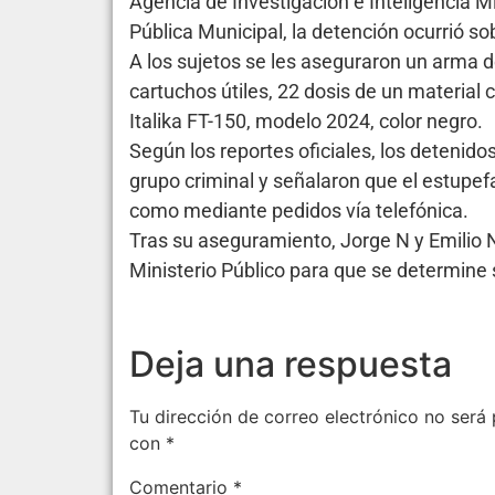
Agencia de Investigación e Inteligencia Mi
Pública Municipal, la detención ocurrió so
A los sujetos se les aseguraron un arma d
cartuchos útiles, 22 dosis de un material c
Italika FT-150, modelo 2024, color negro.
Según los reportes oficiales, los detenid
grupo criminal y señalaron que el estupef
como mediante pedidos vía telefónica.
Tras su aseguramiento, Jorge N y Emilio N
Ministerio Público para que se determine s
Deja una respuesta
Tu dirección de correo electrónico no será 
con
*
Comentario
*