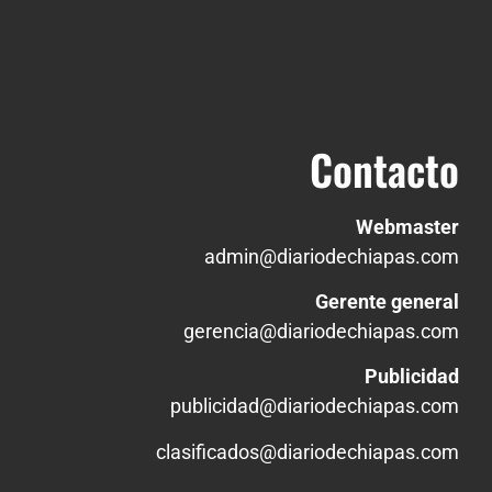
Contacto
Webmaster
admin@diariodechiapas.com
Gerente general
gerencia@diariodechiapas.com
Publicidad
publicidad@diariodechiapas.com
clasificados@diariodechiapas.com