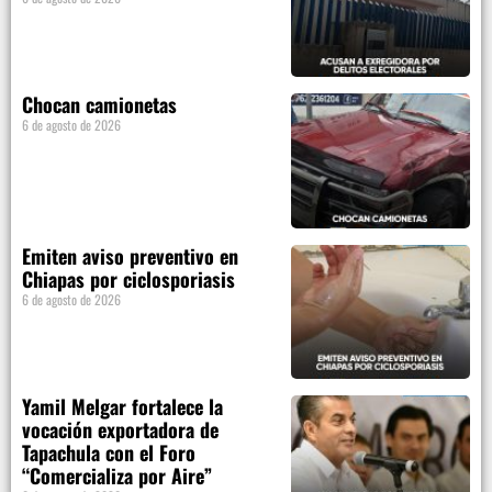
Chocan camionetas
6 de agosto de 2026
Emiten aviso preventivo en
Chiapas por ciclosporiasis
6 de agosto de 2026
Yamil Melgar fortalece la
vocación exportadora de
Tapachula con el Foro
“Comercializa por Aire”