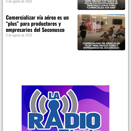
6 de agosto de 2026
Comercializar vía aérea es un
“plus” para productores y
empresarios del Soconusco
6 de agosto de 2026