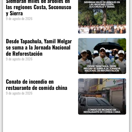
Siembran miles de árboles en
las regiones Costa, Soconusco
y Sierra
9 de agosto de 2026
Desde Tapachula, Yamil Melgar
se suma a la Jornada Nacional
de Reforestación
9 de agosto de 2026
Conato de incendio en
restaurante de comida china
9 de agosto de 2026