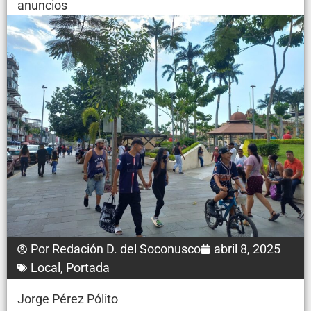
anuncios
Por
Redación D. del Soconusco
abril 8, 2025
Local
,
Portada
Jorge Pérez Pólito