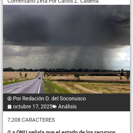
Comentario Zeta Por Carlos Z. Cadena.
Por
Redación D. del Soconusco
octubre 17, 2025
Análisis
7,208 CARACTERES
(La ONU señala que el estado de los recursos