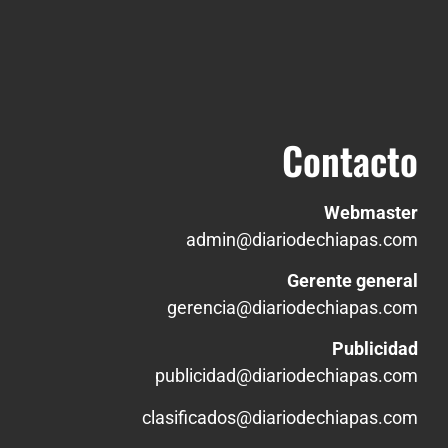
Contacto
Webmaster
admin@diariodechiapas.com
Gerente general
gerencia@diariodechiapas.com
Publicidad
publicidad@diariodechiapas.com
clasificados@diariodechiapas.com